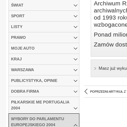
Archiwum Rz
ŚWIAT
archiwalnyc
SPORT
od 1993 roku
wzbogacone
LISTY
Ponad milio
PRAWO
Zamów dostę
MOJE AUTO
KRAJ
Masz już wyku
WARSZAWA
PUBLICYSTYKA, OPINIE
DOBRA FIRMA
POPRZEDNI ARTYKUŁ Z
PIŁKARSKIE ME PORTUGALIA
2004
WYBORY DO PARLAMENTU
EUROPEJSKIEGO 2004