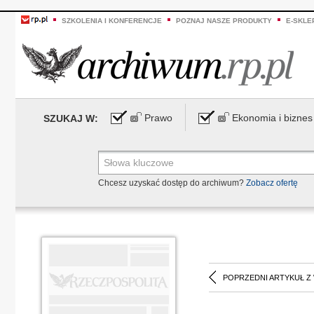
SZKOLENIA I KONFERENCJE
POZNAJ NASZE PRODUKTY
E-SKLE
Prawo
Ekonomia i biznes
SZUKAJ W:
Chcesz uzyskać dostęp do archiwum?
Zobacz ofertę
POPRZEDNI ARTYKUŁ Z