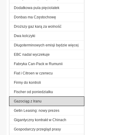
Dodatkowa pula pięciolatek
Donbas ma Częstochowę
Droższy gaz karą za wolność
Dwa kolczyki
Długoterminowych emisji będzie więcej
EBC nadal wyczekuje
Fabryka Can-Pack w Rumunii
Fiat i Citroen w czerwcu
Firmy do kontroli
Fischer od poniedziałku
Gazociąg z Iranu
Getin Leasing: nowy prezes
Gigantyczny kontrakt w Chinach
Gospodarczy przegląd prasy