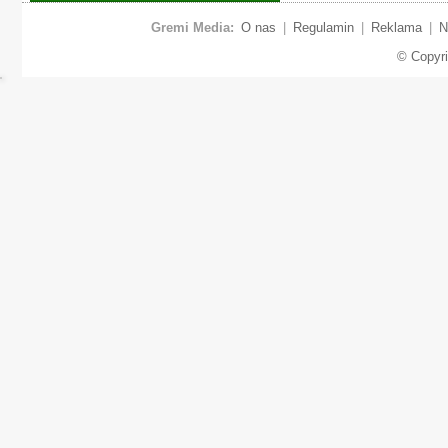
Gremi Media:
O nas
|
Regulamin
|
Reklama
|
N
© Copyr