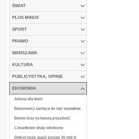
ŚWIAT
PLUS MINUS
SPORT
PRAWO
WARSZAWA
KULTURA
PUBLICYSTYKA, OPINIE
EKONOMIA
Airbusy dla Iberii
Balcerowicz zachęca do cięć wydatków
Biznes liczy na lepszą przyszłość
Czwartkowe straty odrobione
Deficyt może spaść poniżej 30 mld zł