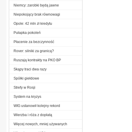
Niemcy: zarobki będą jawne
Niepokojący brak równowagi
Opole: 42 mln zł kredytu
Pułapka pokoleń
Płacenie za bezczynność
Rover: silniki za granicą?
Ruszają kontrakty na PKO BP
Skąpy traci dwa razy
Spółki giełdowe
Strefy w Rosji
System na kryzys
WIG ustanowił kolejny rekord
Wierzba i róża z dopłatą
Więcej nowych, mniej używanych