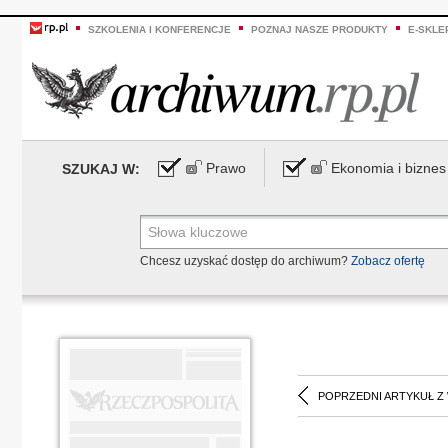
SZKOLENIA I KONFERENCJE
POZNAJ NASZE PRODUKTY
E-SKLE
Prawo
Ekonomia i biznes
SZUKAJ W:
Chcesz uzyskać dostęp do archiwum?
Zobacz ofertę
POPRZEDNI ARTYKUŁ Z