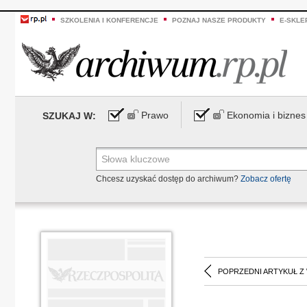
SZKOLENIA I KONFERENCJE
POZNAJ NASZE PRODUKTY
E-SKLE
Prawo
Ekonomia i biznes
SZUKAJ W:
Chcesz uzyskać dostęp do archiwum?
Zobacz ofertę
POPRZEDNI ARTYKUŁ Z