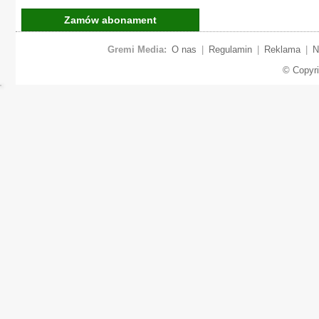
Zamów abonament
Gremi Media:
O nas
|
Regulamin
|
Reklama
|
N
© Copyr