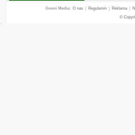
Gremi Media:
O nas
|
Regulamin
|
Reklama
|
N
© Copyr