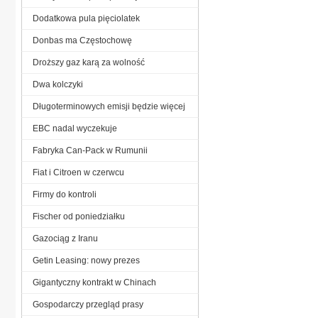
Dodatkowa pula pięciolatek
Donbas ma Częstochowę
Droższy gaz karą za wolność
Dwa kolczyki
Długoterminowych emisji będzie więcej
EBC nadal wyczekuje
Fabryka Can-Pack w Rumunii
Fiat i Citroen w czerwcu
Firmy do kontroli
Fischer od poniedziałku
Gazociąg z Iranu
Getin Leasing: nowy prezes
Gigantyczny kontrakt w Chinach
Gospodarczy przegląd prasy