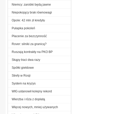
Niemcy: zarobki będą jawne
Niepokojący brak równowagi
Opole: 42 mln zł kredytu
Pułapka pokoleń
Płacenie za bezczynność
Rover: silniki za granicą?
Ruszają kontrakty na PKO BP
Skąpy traci dwa razy
Spółki giełdowe
Strefy w Rosji
System na kryzys
WIG ustanowił kolejny rekord
Wierzba i róża z dopłatą
Więcej nowych, mniej używanych