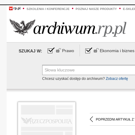
SZKOLENIA I KONFERENCJE
POZNAJ NASZE PRODUKTY
E-SKLE
Prawo
Ekonomia i biznes
SZUKAJ W:
Chcesz uzyskać dostęp do archiwum?
Zobacz ofertę
POPRZEDNI ARTYKUŁ Z