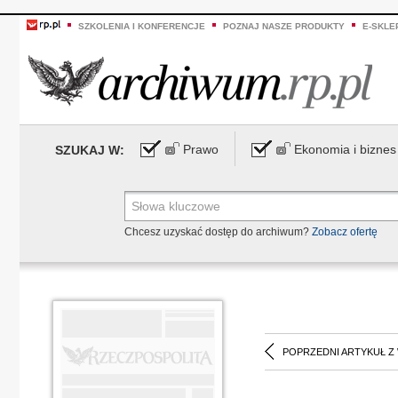
SZKOLENIA I KONFERENCJE
POZNAJ NASZE PRODUKTY
E-SKLE
Prawo
Ekonomia i biznes
SZUKAJ W:
Chcesz uzyskać dostęp do archiwum?
Zobacz ofertę
POPRZEDNI ARTYKUŁ Z