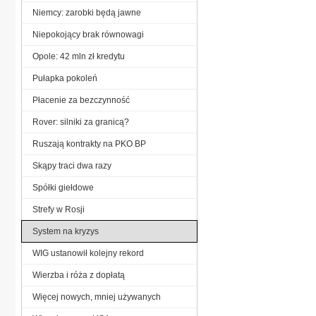
Niemcy: zarobki będą jawne
Niepokojący brak równowagi
Opole: 42 mln zł kredytu
Pułapka pokoleń
Płacenie za bezczynność
Rover: silniki za granicą?
Ruszają kontrakty na PKO BP
Skąpy traci dwa razy
Spółki giełdowe
Strefy w Rosji
System na kryzys
WIG ustanowił kolejny rekord
Wierzba i róża z dopłatą
Więcej nowych, mniej używanych