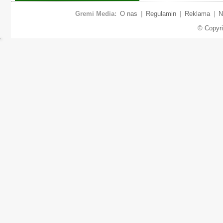
Gremi Media:
O nas
|
Regulamin
|
Reklama
|
N
© Copyr