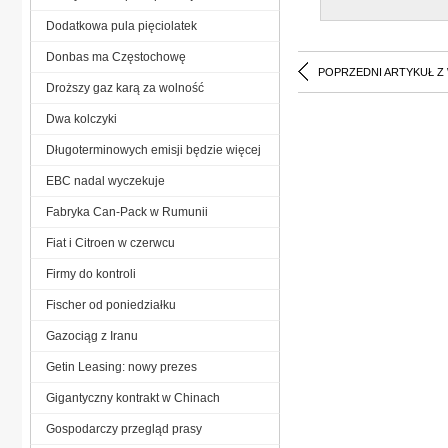
Dodatkowa pula pięciolatek
Donbas ma Częstochowę
POPRZEDNI ARTYKUŁ Z
Droższy gaz karą za wolność
Dwa kolczyki
Długoterminowych emisji będzie więcej
EBC nadal wyczekuje
Fabryka Can-Pack w Rumunii
Fiat i Citroen w czerwcu
Firmy do kontroli
Fischer od poniedziałku
Gazociąg z Iranu
Getin Leasing: nowy prezes
Gigantyczny kontrakt w Chinach
Gospodarczy przegląd prasy