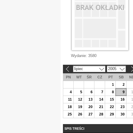
Wydanie:
3580
lipiec
2005
«
»
PN
WT
ŚR
CZ
PT
SB
N
1
2
4
5
6
7
8
9
11
12
13
14
15
16
18
19
20
21
22
23
25
26
27
28
29
30
SPIS TREŚCI