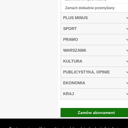
Zamach dokładnie przemyślany
PLUS MINUS
SPORT
PRAWO
WARSZAWA
KULTURA
PUBLICYSTYKA, OPINIE
EKONOMIA
KRAJ
Zamów abonament
Gremi Media:
O n