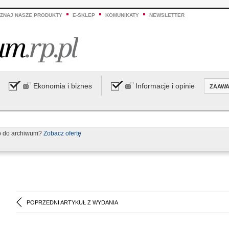
ZNAJ NASZE PRODUKTY
E-SKLEP
KOMUNIKATY
NEWSLETTER
Ekonomia i biznes
Informacje i opinie
ZAAW
p do archiwum?
Zobacz ofertę
POPRZEDNI ARTYKUŁ Z WYDANIA