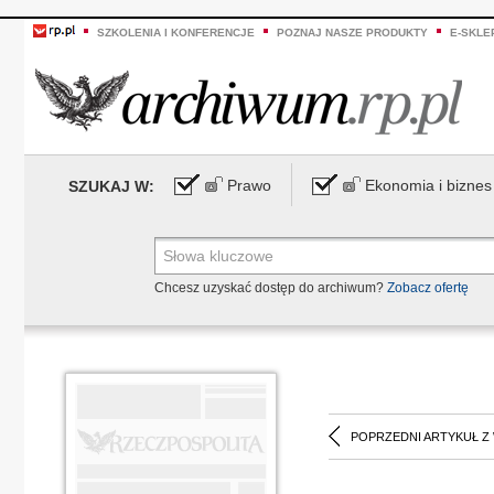
SZKOLENIA I KONFERENCJE
POZNAJ NASZE PRODUKTY
E-SKLE
Prawo
Ekonomia i biznes
SZUKAJ W:
Chcesz uzyskać dostęp do archiwum?
Zobacz ofertę
POPRZEDNI ARTYKUŁ Z