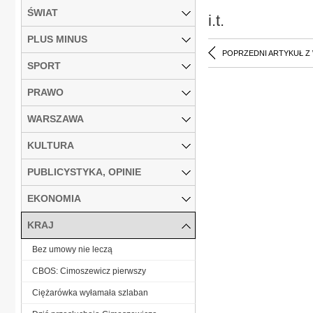
ŚWIAT
i.t.
PLUS MINUS
POPRZEDNI ARTYKUŁ Z
SPORT
PRAWO
WARSZAWA
KULTURA
PUBLICYSTYKA, OPINIE
EKONOMIA
KRAJ
Bez umowy nie leczą
CBOS: Cimoszewicz pierwszy
Ciężarówka wyłamała szlaban