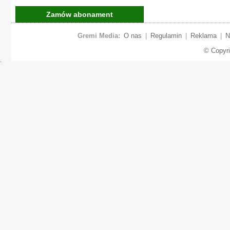
Zamów abonament
Gremi Media:
O nas
|
Regulamin
|
Reklama
|
N
© Copyr