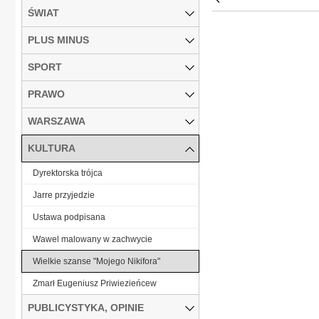
ŚWIAT
PLUS MINUS
SPORT
PRAWO
WARSZAWA
KULTURA
Dyrektorska trójca
Jarre przyjedzie
Ustawa podpisana
Wawel malowany w zachwycie
Wielkie szanse "Mojego Nikifora"
Zmarł Eugeniusz Priwiezieńcew
PUBLICYSTYKA, OPINIE