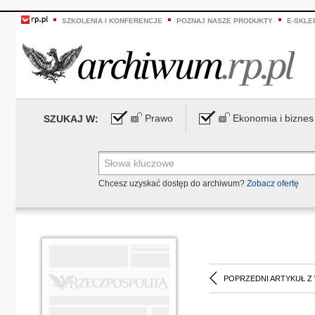
SZKOLENIA I KONFERENCJE
POZNAJ NASZE PRODUKTY
E-SKLE
Prawo
Ekonomia i biznes
SZUKAJ W:
Chcesz uzyskać dostęp do archiwum?
Zobacz ofertę
POPRZEDNI ARTYKUŁ Z