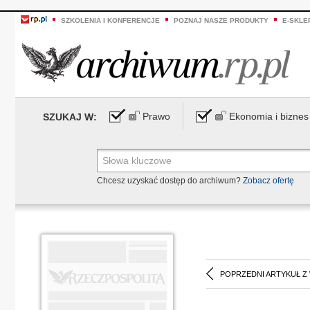
SZKOLENIA I KONFERENCJE
POZNAJ NASZE PRODUKTY
E-SKLE
Prawo
Ekonomia i biznes
SZUKAJ W:
Chcesz uzyskać dostęp do archiwum?
Zobacz ofertę
POPRZEDNI ARTYKUŁ Z