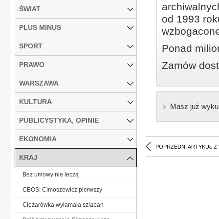
archiwalnyc
ŚWIAT
od 1993 roku
PLUS MINUS
wzbogacone
SPORT
Ponad milio
Zamów dostę
PRAWO
WARSZAWA
KULTURA
Masz już wyku
PUBLICYSTYKA, OPINIE
EKONOMIA
POPRZEDNI ARTYKUŁ Z
KRAJ
Bez umowy nie leczą
CBOS: Cimoszewicz pierwszy
Ciężarówka wyłamała szlaban