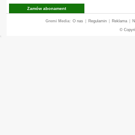
Zamów abonament
Gremi Media:
O nas
|
Regulamin
|
Reklama
|
N
© Copyr