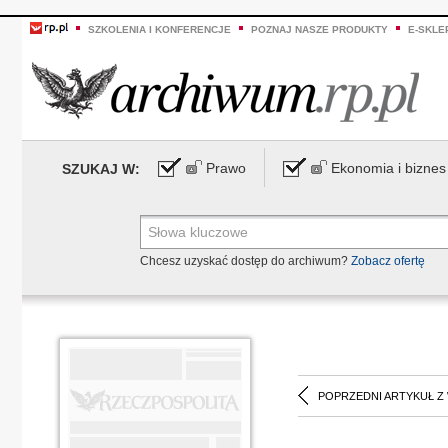
SZKOLENIA I KONFERENCJE
POZNAJ NASZE PRODUKTY
E-SKLE
Prawo
Ekonomia i biznes
SZUKAJ W:
Chcesz uzyskać dostęp do archiwum?
Zobacz ofertę
POPRZEDNI ARTYKUŁ Z