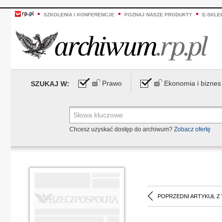
SZKOLENIA I KONFERENCJE
POZNAJ NASZE PRODUKTY
E-SKLE
Prawo
Ekonomia i biznes
SZUKAJ W:
Chcesz uzyskać dostęp do archiwum?
Zobacz ofertę
POPRZEDNI ARTYKUŁ Z