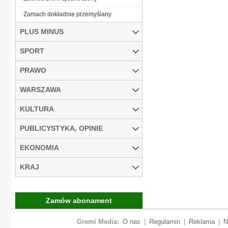
Zamach dokładnie przemyślany
PLUS MINUS
SPORT
PRAWO
WARSZAWA
KULTURA
PUBLICYSTYKA, OPINIE
EKONOMIA
KRAJ
Zamów abonament
Gremi Media:
O nas
|
Regulamin
|
Reklama
|
N