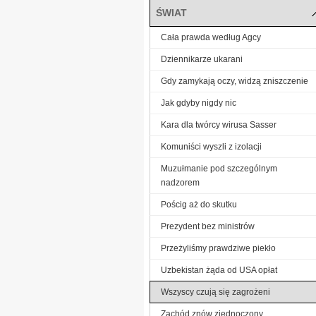
ŚWIAT
Cała prawda według Agcy
Dziennikarze ukarani
Gdy zamykają oczy, widzą zniszczenie
Jak gdyby nigdy nic
Kara dla twórcy wirusa Sasser
Komuniści wyszli z izolacji
Muzułmanie pod szczególnym
nadzorem
Pościg aż do skutku
Prezydent bez ministrów
Przeżyliśmy prawdziwe piekło
Uzbekistan żąda od USA opłat
Wszyscy czują się zagrożeni
Zachód znów zjednoczony