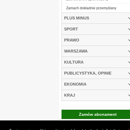
Zamach dokładnie przemyślany
PLUS MINUS
SPORT
PRAWO
WARSZAWA
KULTURA
PUBLICYSTYKA, OPINIE
EKONOMIA
KRAJ
Zamów abonament
Gremi Media:
O n