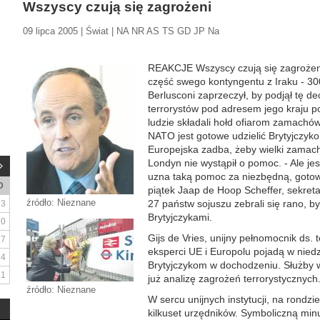
Wszyscy czują się zagrożeni
09 lipca 2005 | Świat | NA NR AS TS GD JP Na
REAKCJE Wszyscy czują się zagrożen
część swego kontyngentu z Iraku - 30
Berlusconi zaprzeczył, by podjął tę d
terrorystów pod adresem jego kraju 
ludzie składali hołd ofiarom zamach
NATO jest gotowe udzielić Brytyjczy
Europejska zadba, żeby wielki zamach
Londyn nie wystąpił o pomoc. - Ale jest 
uzna taką pomoc za niezbędną, gotowi 
D
piątek Jaap de Hoop Scheffer, sekre
źródło: Nieznane
27 państw sojuszu zebrali się rano, by
3
Brytyjczykami.
10
Gijs de Vries, unijny pełnomocnik ds. 
17
eksperci UE i Europolu pojadą w nie
24
Brytyjczykom w dochodzeniu. Służby 
31
już analizę zagrożeń terrorystycznych
źródło: Nieznane
W sercu unijnych instytucji, na rondz
kilkuset urzędników. Symboliczną minut