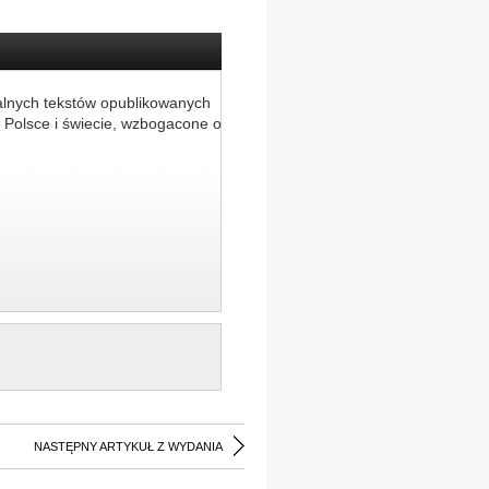
alnych tekstów opublikowanych
 Polsce i świecie, wzbogacone o
NASTĘPNY ARTYKUŁ Z WYDANIA