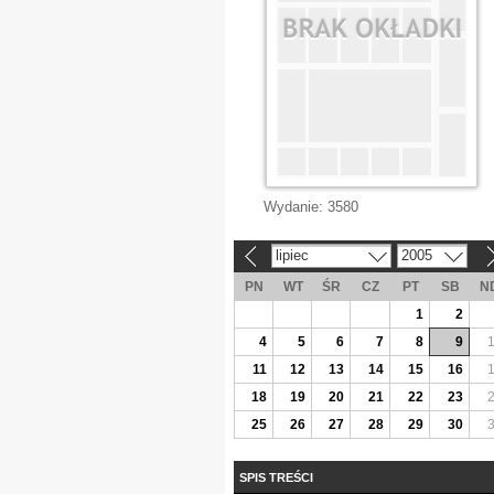
Wydanie:
3580
lipiec
2005
«
»
PN
WT
ŚR
CZ
PT
SB
N
1
2
4
5
6
7
8
9
11
12
13
14
15
16
18
19
20
21
22
23
25
26
27
28
29
30
SPIS TREŚCI