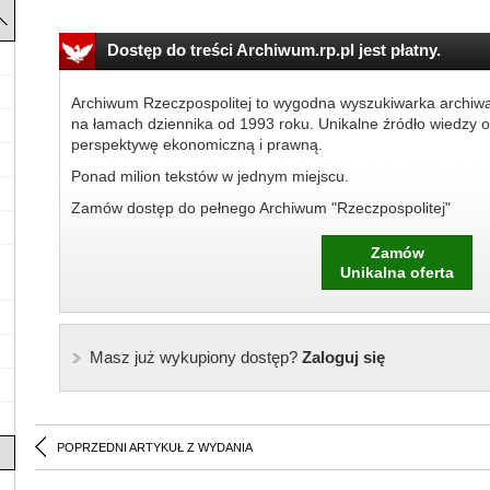
Dostęp do treści Archiwum.rp.pl jest płatny.
Archiwum Rzeczpospolitej to wygodna wyszukiwarka archiw
na łamach dziennika od 1993 roku. Unikalne źródło wiedzy o
perspektywę ekonomiczną i prawną.
Ponad milion tekstów w jednym miejscu.
Zamów dostęp do pełnego Archiwum "Rzeczpospolitej"
Zamów
Unikalna oferta
Masz już wykupiony dostęp?
Zaloguj się
POPRZEDNI ARTYKUŁ Z WYDANIA