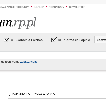
ZNAJ NASZE PRODUKTY
E-SKLEP
KOMUNIKATY
NEWSLETTER
Ekonomia i biznes
Informacje i opinie
ZAAW
p do archiwum?
Zobacz ofertę
POPRZEDNI ARTYKUŁ Z WYDANIA