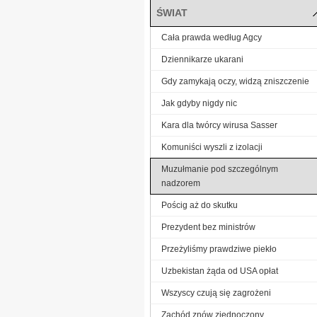
ŚWIAT
Cała prawda według Agcy
Dziennikarze ukarani
Gdy zamykają oczy, widzą zniszczenie
Jak gdyby nigdy nic
Kara dla twórcy wirusa Sasser
Komuniści wyszli z izolacji
Muzułmanie pod szczególnym
nadzorem
Pościg aż do skutku
Prezydent bez ministrów
Przeżyliśmy prawdziwe piekło
Uzbekistan żąda od USA opłat
Wszyscy czują się zagrożeni
Zachód znów zjednoczony