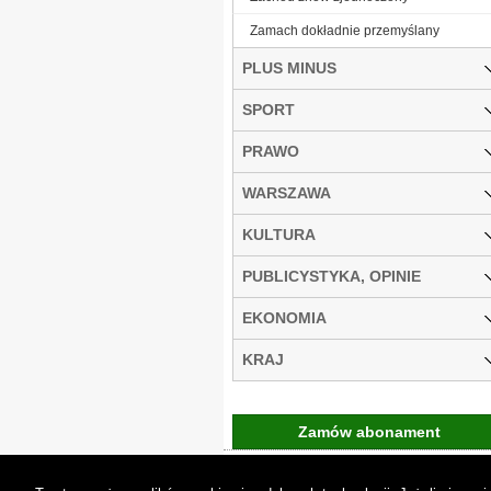
Zamach dokładnie przemyślany
PLUS MINUS
SPORT
PRAWO
WARSZAWA
KULTURA
PUBLICYSTYKA, OPINIE
EKONOMIA
KRAJ
Zamów abonament
Gremi Media:
O n