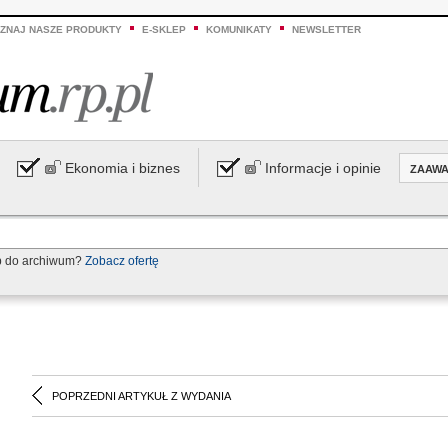
ZNAJ NASZE PRODUKTY
E-SKLEP
KOMUNIKATY
NEWSLETTER
Ekonomia i biznes
Informacje i opinie
ZAAW
p do archiwum?
Zobacz ofertę
POPRZEDNI ARTYKUŁ Z WYDANIA