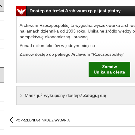
Dostęp do treści Archiwum.rp.pl jest płatny.
Archiwum Rzeczpospolitej to wygodna wyszukiwarka archiw
na łamach dziennika od 1993 roku. Unikalne źródło wiedzy o
perspektywę ekonomiczną i prawną.
Ponad milion tekstów w jednym miejscu.
Zamów dostęp do pełnego Archiwum "Rzeczpospolitej"
Zamów
Unikalna oferta
Masz już wykupiony dostęp?
Zaloguj się
POPRZEDNI ARTYKUŁ Z WYDANIA