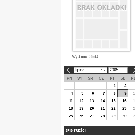
Wydanie:
3580
lipiec
2005
«
»
PN
WT
ŚR
CZ
PT
SB
N
1
2
4
5
6
7
8
9
11
12
13
14
15
16
18
19
20
21
22
23
25
26
27
28
29
30
SPIS TREŚCI