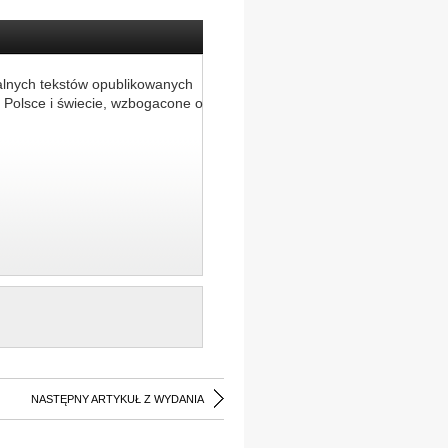
alnych tekstów opublikowanych
 Polsce i świecie, wzbogacone o
NASTĘPNY ARTYKUŁ Z WYDANIA