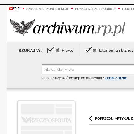
SZKOLENIA I KONFERENCJE
POZNAJ NASZE PRODUKTY
E-SKLE
Prawo
Ekonomia i biznes
SZUKAJ W:
Chcesz uzyskać dostęp do archiwum?
Zobacz ofertę
POPRZEDNI ARTYKUŁ Z