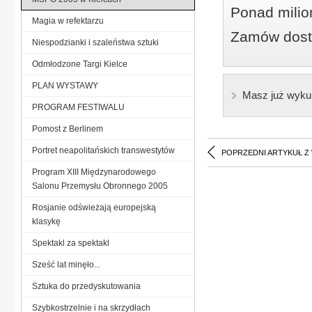
Ponad milio
Magia w refektarzu
Zamów dostę
Niespodzianki i szaleństwa sztuki
Odmłodzone Targi Kielce
PLAN WYSTAWY
Masz już wyku
PROGRAM FESTIWALU
Pomost z Berlinem
Portret neapolitańskich transwestytów
POPRZEDNI ARTYKUŁ Z
Program XIII Międzynarodowego
Salonu Przemysłu Obronnego 2005
Rosjanie odświeżają europejską
klasykę
Spektakl za spektakl
Sześć lat minęło...
Sztuka do przedyskutowania
Szybkostrzelnie i na skrzydłach