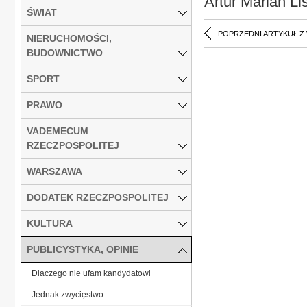
Artur Marian Li
ŚWIAT
POPRZEDNI ARTYKUŁ Z
NIERUCHOMOŚCI,
BUDOWNICTWO
SPORT
PRAWO
VADEMECUM
RZECZPOSPOLITEJ
WARSZAWA
DODATEK RZECZPOSPOLITEJ
KULTURA
PUBLICYSTYKA, OPINIE
Dlaczego nie ufam kandydatowi
Jednak zwycięstwo