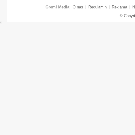
Gremi Media:
O nas
|
Regulamin
|
Reklama
|
N
© Copyr