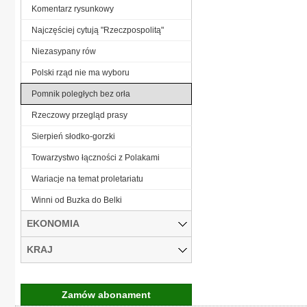
Komentarz rysunkowy
Najczęściej cytują "Rzeczpospolitą"
Niezasypany rów
Polski rząd nie ma wyboru
Pomnik poległych bez orła
Rzeczowy przegląd prasy
Sierpień słodko-gorzki
Towarzystwo łączności z Polakami
Wariacje na temat proletariatu
Winni od Buzka do Belki
EKONOMIA
KRAJ
Zamów abonament