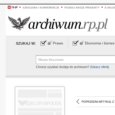
SZKOLENIA I KONFERENCJE
POZNAJ NASZE PRODUKTY
E-SKLE
Prawo
Ekonomia i biznes
SZUKAJ W:
Chcesz uzyskać dostęp do archiwum?
Zobacz ofertę
POPRZEDNI ARTYKUŁ Z