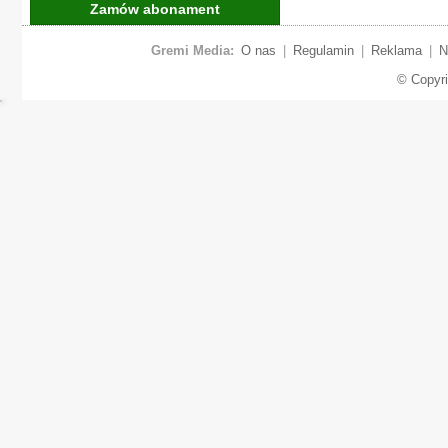
Zamów abonament
Gremi Media:
O nas
|
Regulamin
|
Reklama
|
N
© Copyr