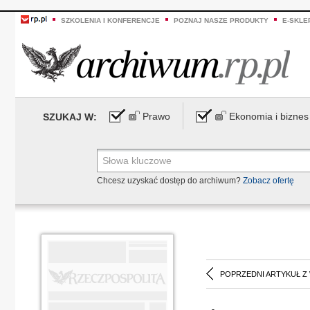
SZKOLENIA I KONFERENCJE
POZNAJ NASZE PRODUKTY
E-SKLE
Prawo
Ekonomia i biznes
SZUKAJ W:
Chcesz uzyskać dostęp do archiwum?
Zobacz ofertę
POPRZEDNI ARTYKUŁ Z