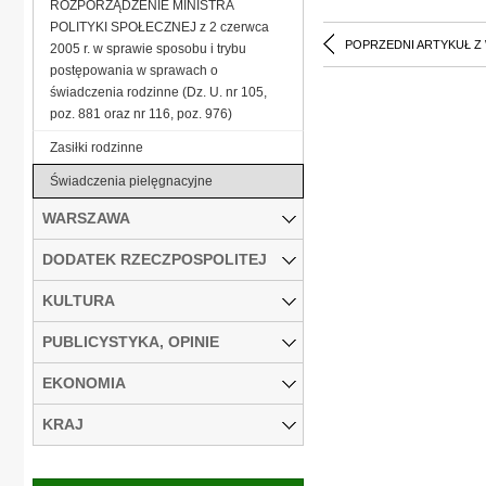
ROZPORZĄDZENIE MINISTRA
POLITYKI SPOŁECZNEJ z 2 czerwca
POPRZEDNI ARTYKUŁ Z
2005 r. w sprawie sposobu i trybu
postępowania w sprawach o
świadczenia rodzinne (Dz. U. nr 105,
poz. 881 oraz nr 116, poz. 976)
Zasiłki rodzinne
Świadczenia pielęgnacyjne
WARSZAWA
DODATEK RZECZPOSPOLITEJ
KULTURA
PUBLICYSTYKA, OPINIE
EKONOMIA
KRAJ