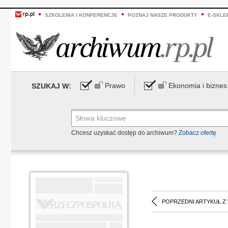
SZKOLENIA I KONFERENCJE
POZNAJ NASZE PRODUKTY
E-SKLE
Prawo
Ekonomia i biznes
SZUKAJ W:
Chcesz uzyskać dostęp do archiwum?
Zobacz ofertę
POPRZEDNI ARTYKUŁ Z