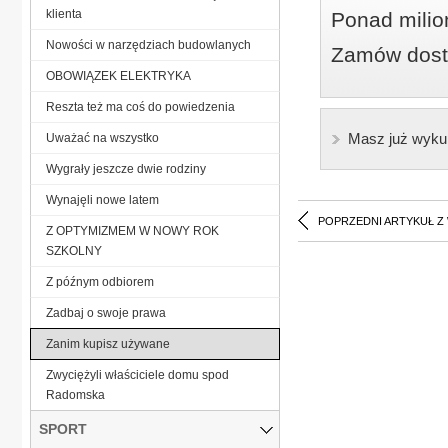
klienta
Ponad milio
Nowości w narzędziach budowlanych
Zamów dostę
OBOWIĄZEK ELEKTRYKA
Reszta też ma coś do powiedzenia
Masz już wyku
Uważać na wszystko
Wygrały jeszcze dwie rodziny
Wynajęli nowe latem
POPRZEDNI ARTYKUŁ Z
Z OPTYMIZMEM W NOWY ROK
SZKOLNY
Z późnym odbiorem
Zadbaj o swoje prawa
Zanim kupisz używane
Zwyciężyli właściciele domu spod
Radomska
SPORT