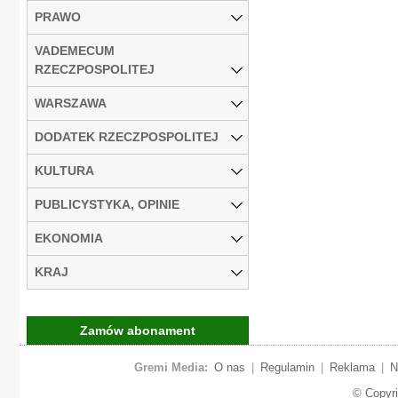
PRAWO
VADEMECUM
RZECZPOSPOLITEJ
WARSZAWA
DODATEK RZECZPOSPOLITEJ
KULTURA
PUBLICYSTYKA, OPINIE
EKONOMIA
KRAJ
Zamów abonament
Gremi Media:
O nas
|
Regulamin
|
Reklama
|
N
© Copyr