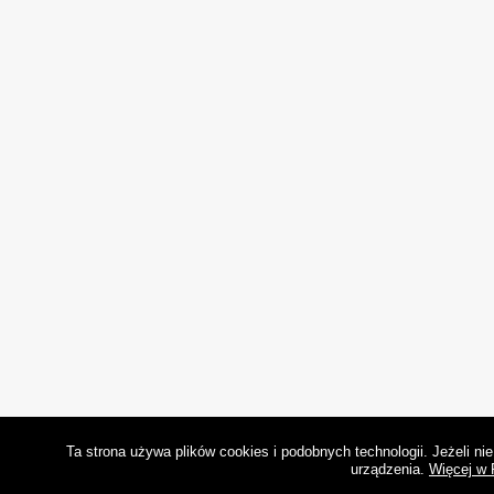
Ta strona używa plików cookies i podobnych technologii. Jeżeli n
urządzenia.
Więcej w 