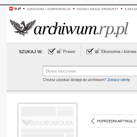
SZKOLENIA I KONFERENCJE
POZNAJ NASZE PRODUKTY
E-SKLE
Prawo
Ekonomia i biznes
SZUKAJ W:
Chcesz uzyskać dostęp do archiwum?
Zobacz ofertę
POPRZEDNI ARTYKUŁ Z