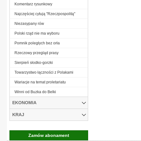
Komentarz rysunkowy
Najczęściej cytują "Rzeczpospolitą"
Niezasypany rów
Polski rząd nie ma wyboru
Pomnik poległych bez orła
Rzeczowy przegląd prasy
Sierpień słodko-gorzki
Towarzystwo łączności z Polakami
Wariacje na temat proletariatu
Winni od Buzka do Belki
EKONOMIA
KRAJ
Zamów abonament