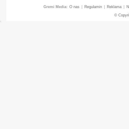
Gremi Media:
O nas
|
Regulamin
|
Reklama
|
N
© Copyr