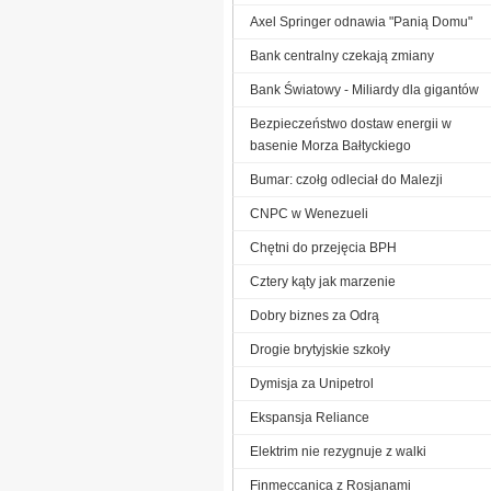
Axel Springer odnawia "Panią Domu"
Bank centralny czekają zmiany
Bank Światowy - Miliardy dla gigantów
Bezpieczeństwo dostaw energii w
basenie Morza Bałtyckiego
Bumar: czołg odleciał do Malezji
CNPC w Wenezueli
Chętni do przejęcia BPH
Cztery kąty jak marzenie
Dobry biznes za Odrą
Drogie brytyjskie szkoły
Dymisja za Unipetrol
Ekspansja Reliance
Elektrim nie rezygnuje z walki
Finmeccanica z Rosjanami