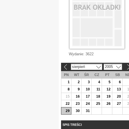
Wydanie:
3622
sierpień
2005
«
»
PN
WT
ŚR
CZ
PT
SB
N
1
2
3
4
5
6
8
9
10
11
12
13
15
16
17
18
19
20
22
23
24
25
26
27
29
30
31
SPIS TREŚCI