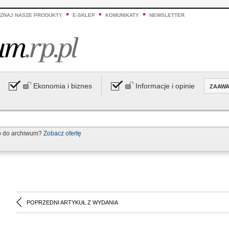
ZNAJ NASZE PRODUKTY
E-SKLEP
KOMUNIKATY
NEWSLETTER
Ekonomia i biznes
Informacje i opinie
ZAAW
p do archiwum?
Zobacz ofertę
POPRZEDNI ARTYKUŁ Z WYDANIA