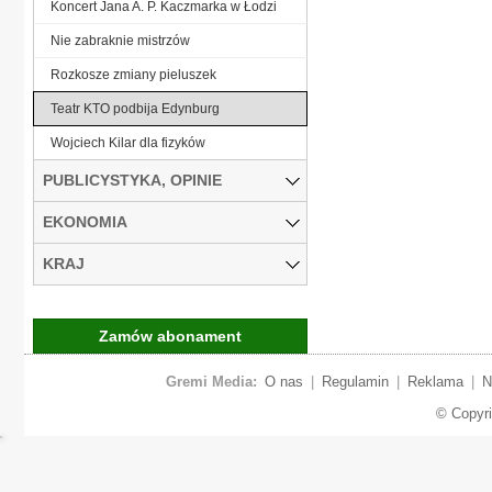
Koncert Jana A. P. Kaczmarka w Łodzi
Nie zabraknie mistrzów
Rozkosze zmiany pieluszek
Teatr KTO podbija Edynburg
Wojciech Kilar dla fizyków
PUBLICYSTYKA, OPINIE
EKONOMIA
KRAJ
Zamów abonament
Gremi Media:
O nas
|
Regulamin
|
Reklama
|
N
© Copyr