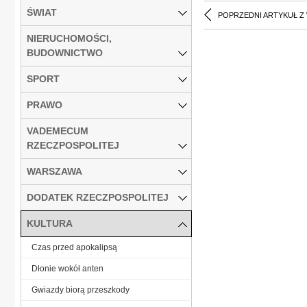
ŚWIAT
POPRZEDNI ARTYKUŁ Z
NIERUCHOMOŚCI,
BUDOWNICTWO
SPORT
PRAWO
VADEMECUM
RZECZPOSPOLITEJ
WARSZAWA
DODATEK RZECZPOSPOLITEJ
KULTURA
Czas przed apokalipsą
Dłonie wokół anten
Gwiazdy biorą przeszkody