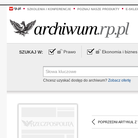
SZKOLENIA I KONFERENCJE
POZNAJ NASZE PRODUKTY
E-SKLE
Prawo
Ekonomia i biznes
SZUKAJ W:
Chcesz uzyskać dostęp do archiwum?
Zobacz ofertę
POPRZEDNI ARTYKUŁ Z