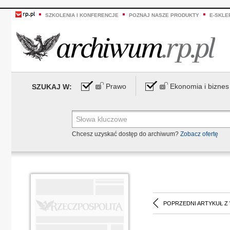
SZKOLENIA I KONFERENCJE
POZNAJ NASZE PRODUKTY
E-SKLE
Prawo
Ekonomia i biznes
SZUKAJ W:
Chcesz uzyskać dostęp do archiwum?
Zobacz ofertę
POPRZEDNI ARTYKUŁ Z