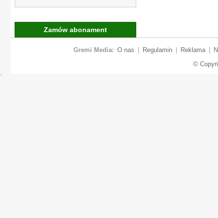
Zamów abonament
Gremi Media:
O nas
|
Regulamin
|
Reklama
|
N
© Copyr