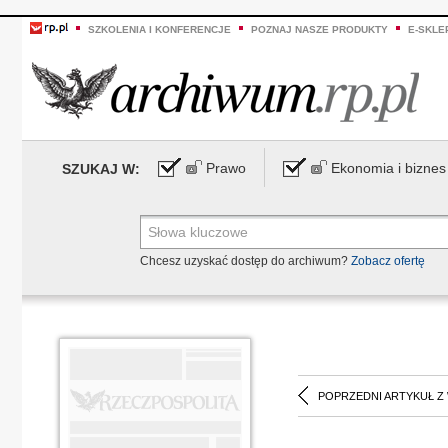
SZKOLENIA I KONFERENCJE
POZNAJ NASZE PRODUKTY
E-SKLE
Prawo
Ekonomia i biznes
SZUKAJ W:
Chcesz uzyskać dostęp do archiwum?
Zobacz ofertę
POPRZEDNI ARTYKUŁ Z