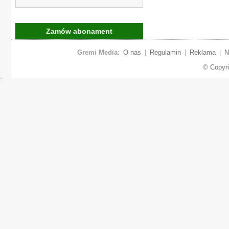
Zamów abonament
Gremi Media:
O nas
|
Regulamin
|
Reklama
|
N
© Copyr