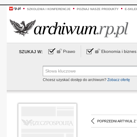
SZKOLENIA I KONFERENCJE
POZNAJ NASZE PRODUKTY
E-SKLE
Prawo
Ekonomia i biznes
SZUKAJ W:
Chcesz uzyskać dostęp do archiwum?
Zobacz ofertę
POPRZEDNI ARTYKUŁ Z