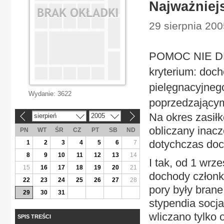
Najważniej
29 sierpnia 20
POMOC NIE DL
kryterium: doch
pielęgnacyjneg
Wydanie:
3622
poprzedzającym
Na okres zasił
sierpień
2005
«
»
obliczany inacz
PN
WT
ŚR
CZ
PT
SB
ND
dotychczas doc
1
2
3
4
5
6
7
8
9
10
11
12
13
14
I tak, od 1 wrz
15
16
17
18
19
20
21
dochody członkó
22
23
24
25
26
27
28
pory były bran
29
30
31
stypendia socja
wliczano tylko 
SPIS TREŚCI