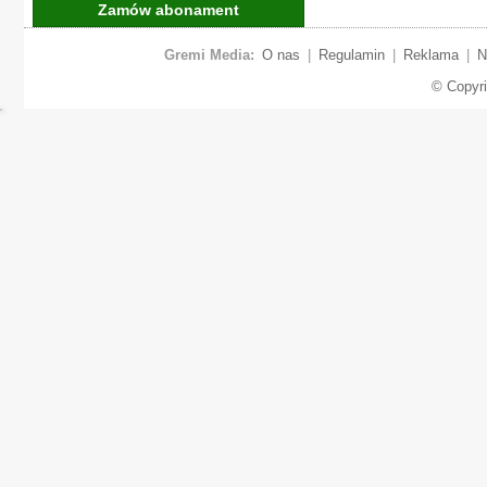
Zamów abonament
Gremi Media:
O nas
|
Regulamin
|
Reklama
|
N
© Copyr