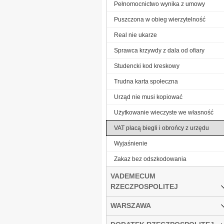
Pełnomocnictwo wynika z umowy
Puszczona w obieg wierzytelność
Real nie ukarze
Sprawca krzywdy z dala od ofiary
Studencki kod kreskowy
Trudna karta społeczna
Urząd nie musi kopiować
Użytkowanie wieczyste we własność
VAT płacą biegli i obrońcy z urzędu
Wyjaśnienie
Zakaz bez odszkodowania
VADEMECUM
RZECZPOSPOLITEJ
WARSZAWA