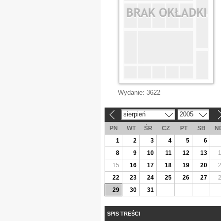
Wydanie:
3622
sierpień
2005
«
»
PN
WT
ŚR
CZ
PT
SB
N
1
2
3
4
5
6
8
9
10
11
12
13
15
16
17
18
19
20
22
23
24
25
26
27
29
30
31
SPIS TREŚCI