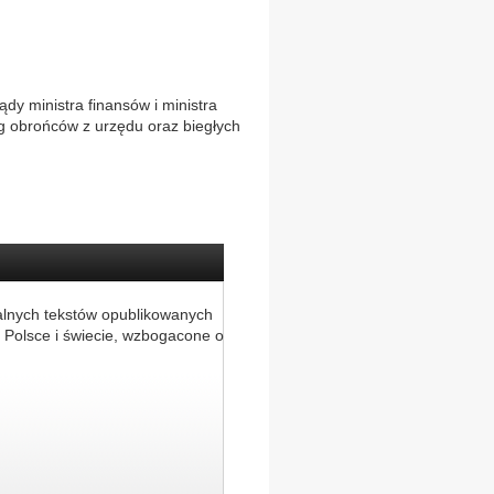
dy ministra finansów i ministra
ug obrońców z urzędu oraz biegłych
alnych tekstów opublikowanych
 Polsce i świecie, wzbogacone o