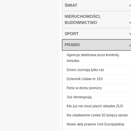
ŚWIAT
NIERUCHOMOŚCI,
BUDOWNICTWO
SPORT
PRAWO
Agencja skarbowa poza kontrolą
ministra
Dzieci zeznają tylko raz
Dziennik Ustaw nr 163
Ferie w domu pomocy
Już obowiązują
Kto już nie musi płacić składek ZUS
Na załatwienie czeka 50 tysięcy spraw
Nowe akty prawne Unii Europejskiej