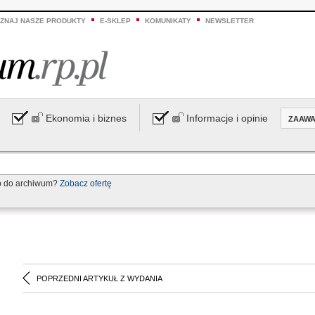
ZNAJ NASZE PRODUKTY
E-SKLEP
KOMUNIKATY
NEWSLETTER
Ekonomia i biznes
Informacje i opinie
ZAAW
p do archiwum?
Zobacz ofertę
POPRZEDNI ARTYKUŁ Z WYDANIA