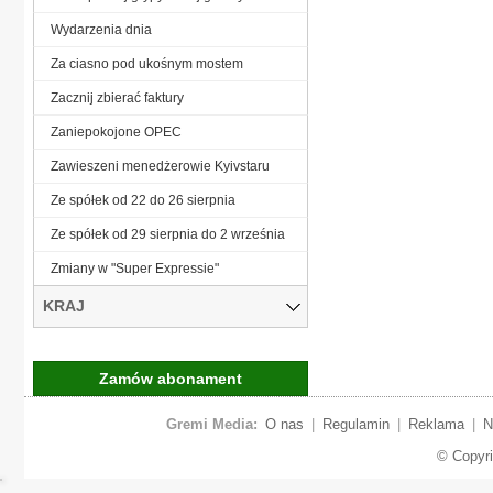
Wydarzenia dnia
Za ciasno pod ukośnym mostem
Zacznij zbierać faktury
Zaniepokojone OPEC
Zawieszeni menedżerowie Kyivstaru
Ze spółek od 22 do 26 sierpnia
Ze spółek od 29 sierpnia do 2 września
Zmiany w "Super Expressie"
KRAJ
Zamów abonament
Gremi Media:
O nas
|
Regulamin
|
Reklama
|
N
© Copyr