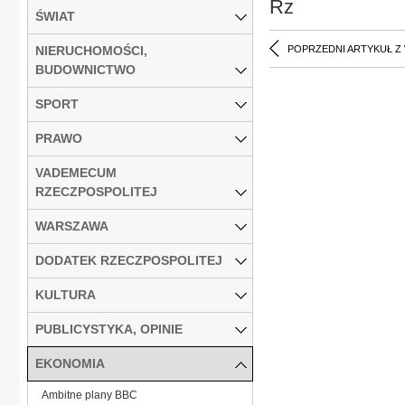
Rz
ŚWIAT
NIERUCHOMOŚCI,
POPRZEDNI ARTYKUŁ Z
BUDOWNICTWO
SPORT
PRAWO
VADEMECUM
RZECZPOSPOLITEJ
WARSZAWA
DODATEK RZECZPOSPOLITEJ
KULTURA
PUBLICYSTYKA, OPINIE
EKONOMIA
Ambitne plany BBC