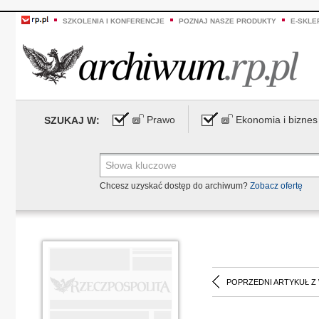
SZKOLENIA I KONFERENCJE
POZNAJ NASZE PRODUKTY
E-SKLE
Prawo
Ekonomia i biznes
SZUKAJ W:
Chcesz uzyskać dostęp do archiwum?
Zobacz ofertę
POPRZEDNI ARTYKUŁ Z