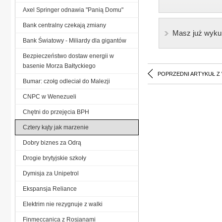
Axel Springer odnawia "Panią Domu"
Bank centralny czekają zmiany
Masz już wyku
Bank Światowy - Miliardy dla gigantów
Bezpieczeństwo dostaw energii w
basenie Morza Bałtyckiego
POPRZEDNI ARTYKUŁ Z
Bumar: czołg odleciał do Malezji
CNPC w Wenezueli
Chętni do przejęcia BPH
Cztery kąty jak marzenie
Dobry biznes za Odrą
Drogie brytyjskie szkoły
Dymisja za Unipetrol
Ekspansja Reliance
Elektrim nie rezygnuje z walki
Finmeccanica z Rosjanami