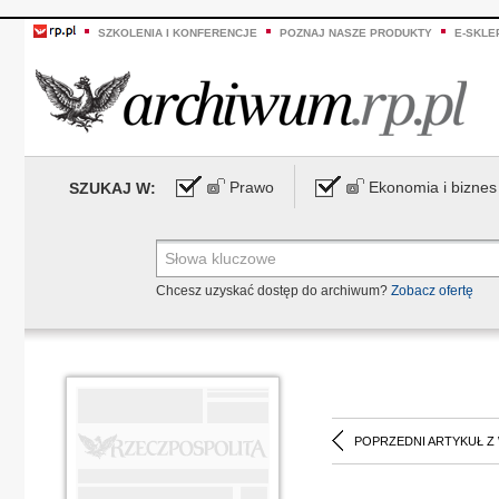
SZKOLENIA I KONFERENCJE
POZNAJ NASZE PRODUKTY
E-SKLE
Prawo
Ekonomia i biznes
SZUKAJ W:
Chcesz uzyskać dostęp do archiwum?
Zobacz ofertę
POPRZEDNI ARTYKUŁ Z