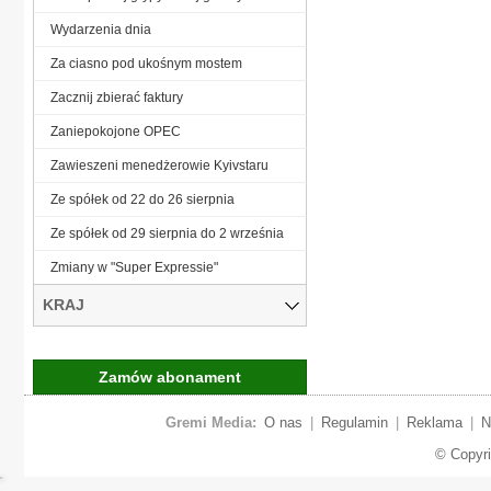
Wydarzenia dnia
Za ciasno pod ukośnym mostem
Zacznij zbierać faktury
Zaniepokojone OPEC
Zawieszeni menedżerowie Kyivstaru
Ze spółek od 22 do 26 sierpnia
Ze spółek od 29 sierpnia do 2 września
Zmiany w "Super Expressie"
KRAJ
Zamów abonament
Gremi Media:
O nas
|
Regulamin
|
Reklama
|
N
© Copyr