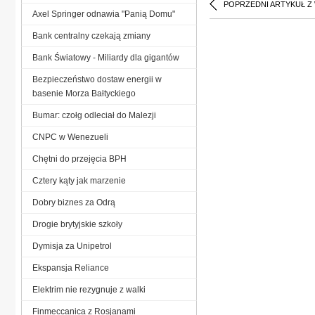
POPRZEDNI ARTYKUŁ Z
Axel Springer odnawia "Panią Domu"
Bank centralny czekają zmiany
Bank Światowy - Miliardy dla gigantów
Bezpieczeństwo dostaw energii w
basenie Morza Bałtyckiego
Bumar: czołg odleciał do Malezji
CNPC w Wenezueli
Chętni do przejęcia BPH
Cztery kąty jak marzenie
Dobry biznes za Odrą
Drogie brytyjskie szkoły
Dymisja za Unipetrol
Ekspansja Reliance
Elektrim nie rezygnuje z walki
Finmeccanica z Rosjanami