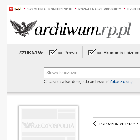
SZKOLENIA I KONFERENCJE
POZNAJ NASZE PRODUKTY
E-SKLE
Prawo
Ekonomia i biznes
SZUKAJ W:
Chcesz uzyskać dostęp do archiwum?
Zobacz ofertę
POPRZEDNI ARTYKUŁ Z