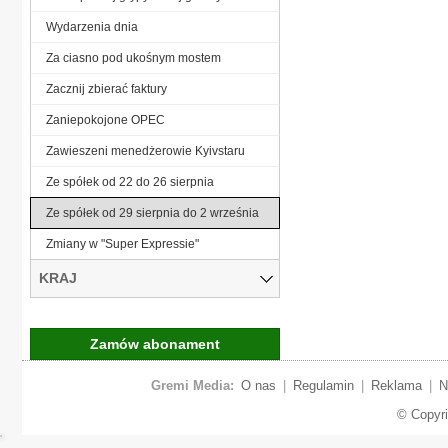
Wydarzenia dnia
Za ciasno pod ukośnym mostem
Zacznij zbierać faktury
Zaniepokojone OPEC
Zawieszeni menedżerowie Kyivstaru
Ze spółek od 22 do 26 sierpnia
Ze spółek od 29 sierpnia do 2 września
Zmiany w "Super Expressie"
KRAJ
Zamów abonament
Gremi Media:
O nas
|
Regulamin
|
Reklama
|
N
© Copyr