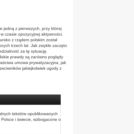
 jedną z pierwszych, przy której
 w czasie opozycyjnej aktywności.
reko z rządem polskim został
ych trzech lat. Jak zwykle zaczęto
dzialność za tę sytuację.
liskie prawdy są zarówno poglądy
właściwa umowa prywatyzacyjna, jak
przeciwników jakiejkolwiek ugody z
alnych tekstów opublikowanych
 Polsce i świecie, wzbogacone o