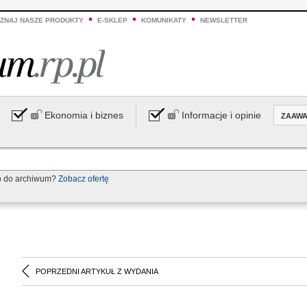
ZNAJ NASZE PRODUKTY
E-SKLEP
KOMUNIKATY
NEWSLETTER
Ekonomia i biznes
Informacje i opinie
ZAAW
p do archiwum?
Zobacz ofertę
POPRZEDNI ARTYKUŁ Z WYDANIA