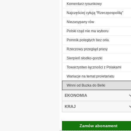
Komentarz rysunkowy
Najczęściej cytują "Rzeczpospolitą"
Niezasypany rów
Polski rząd nie ma wyboru
Pomnik poległych bez orła
Rzeczowy przegląd prasy
Sierpień słodko-gorzki
Towarzystwo łączności z Polakami
Wariacje na temat proletariatu
Winni od Buzka do Belki
EKONOMIA
KRAJ
Zamów abonament