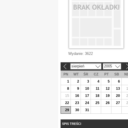
Wydanie:
3622
sierpień
2005
«
»
PN
WT
ŚR
CZ
PT
SB
N
1
2
3
4
5
6
8
9
10
11
12
13
15
16
17
18
19
20
22
23
24
25
26
27
29
30
31
SPIS TREŚCI