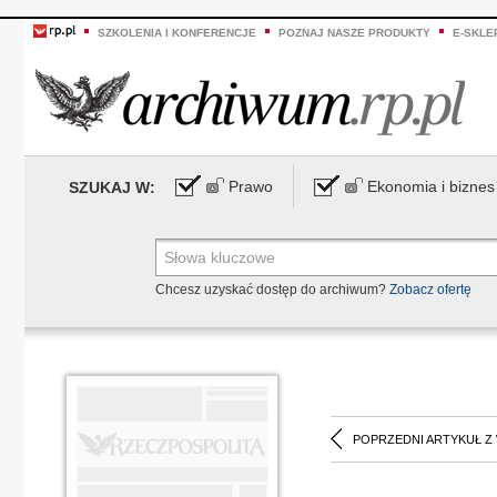
SZKOLENIA I KONFERENCJE
POZNAJ NASZE PRODUKTY
E-SKLE
Prawo
Ekonomia i biznes
SZUKAJ W:
Chcesz uzyskać dostęp do archiwum?
Zobacz ofertę
POPRZEDNI ARTYKUŁ Z