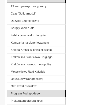
19 zatrzymanych na granicy
Czas "Solidarności"
Dożynki Ekumeniczne
Gorący koniec lata
Indeks jeszcze do zdobycia
Kampania na sierpniową nutę
Kolega z Afryki w polskiej szkole
Kraków ma Stanisława Drugiego
Kraków ma nowego metropolitę
Motocyklowy Rajd Katyński
Opus Dei w Kongresowej
Oszukiwał oszustów
Program Podrzyckiego
Prokuratura otwiera furtki