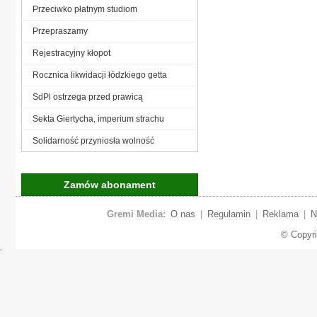
Przeciwko płatnym studiom
Przepraszamy
Rejestracyjny kłopot
Rocznica likwidacji łódzkiego getta
SdPl ostrzega przed prawicą
Sekta Giertycha, imperium strachu
Solidarność przyniosła wolność
Zamów abonament
Gremi Media:
O nas
|
Regulamin
|
Reklama
|
N
© Copyr