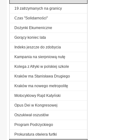
19 zatrzymanych na granicy
Czas "Solidarności"
Dożynki Ekumeniczne
Gorący koniec lata
Indeks jeszcze do zdobycia
Kampania na sierpniową nutę
Kolega z Afryki w polskiej szkole
Kraków ma Stanisława Drugiego
Kraków ma nowego metropolitę
Motocyklowy Rajd Katyński
Opus Dei w Kongresowej
Oszukiwał oszustów
Program Podrzyckiego
Prokuratura otwiera furtki