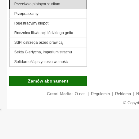
Przeciwko płatnym studiom
Przepraszamy
Rejestracyjny kłopot
Rocznica likwidacji łódzkiego getta
SdPl ostrzega przed prawicą
Sekta Giertycha, imperium strachu
Solidarność przyniosła wolność
Zamów abonament
Gremi Media:
O nas
|
Regulamin
|
Reklama
|
N
© Copyr