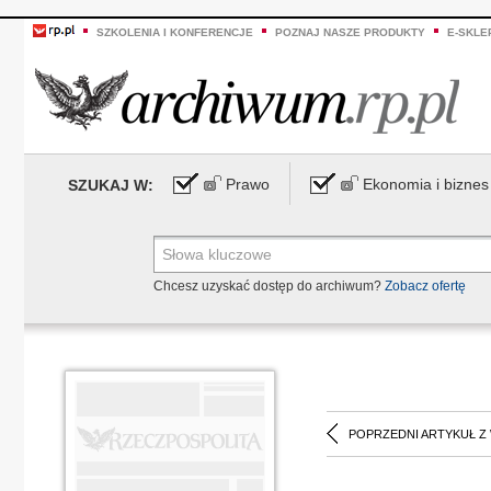
SZKOLENIA I KONFERENCJE
POZNAJ NASZE PRODUKTY
E-SKLE
Prawo
Ekonomia i biznes
SZUKAJ W:
Chcesz uzyskać dostęp do archiwum?
Zobacz ofertę
POPRZEDNI ARTYKUŁ Z