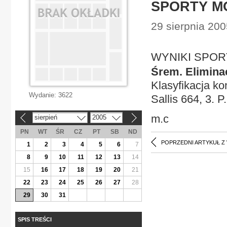
SPORTY 
29 sierpnia 200
WYNIKI SPO
Śrem. Eliminac
Klasyfikacja ko
Wydanie:
3622
Sallis 664, 3. P
m.c
sierpień
2005
«
»
PN
WT
ŚR
CZ
PT
SB
ND
POPRZEDNI ARTYKUŁ Z
1
2
3
4
5
6
7
8
9
10
11
12
13
14
15
16
17
18
19
20
21
22
23
24
25
26
27
28
29
30
31
SPIS TREŚCI