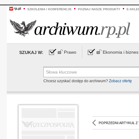
SZKOLENIA I KONFERENCJE
POZNAJ NASZE PRODUKTY
E-SKLE
Prawo
Ekonomia i biznes
SZUKAJ W:
Chcesz uzyskać dostęp do archiwum?
Zobacz ofertę
POPRZEDNI ARTYKUŁ Z