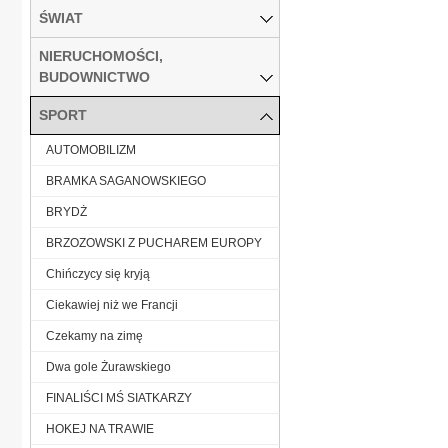
ŚWIAT
NIERUCHOMOŚCI,
BUDOWNICTWO
SPORT
AUTOMOBILIZM
BRAMKA SAGANOWSKIEGO
BRYDŻ
BRZOZOWSKI Z PUCHAREM EUROPY
Chińczycy się kryją
Ciekawiej niż we Francji
Czekamy na zimę
Dwa gole Żurawskiego
FINALIŚCI MŚ SIATKARZY
HOKEJ NA TRAWIE