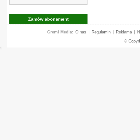
Zamów abonament
Gremi Media:
O nas
|
Regulamin
|
Reklama
|
N
© Copyr