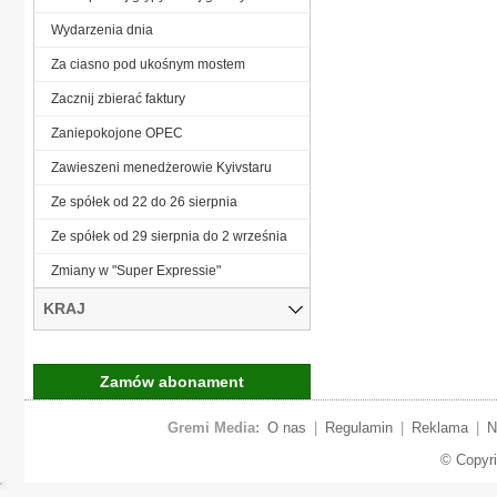
Wydarzenia dnia
Za ciasno pod ukośnym mostem
Zacznij zbierać faktury
Zaniepokojone OPEC
Zawieszeni menedżerowie Kyivstaru
Ze spółek od 22 do 26 sierpnia
Ze spółek od 29 sierpnia do 2 września
Zmiany w "Super Expressie"
KRAJ
Zamów abonament
Gremi Media:
O nas
|
Regulamin
|
Reklama
|
N
© Copyr