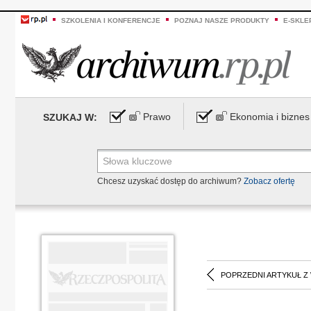
SZKOLENIA I KONFERENCJE
POZNAJ NASZE PRODUKTY
E-SKLE
Prawo
Ekonomia i biznes
SZUKAJ W:
Chcesz uzyskać dostęp do archiwum?
Zobacz ofertę
POPRZEDNI ARTYKUŁ Z