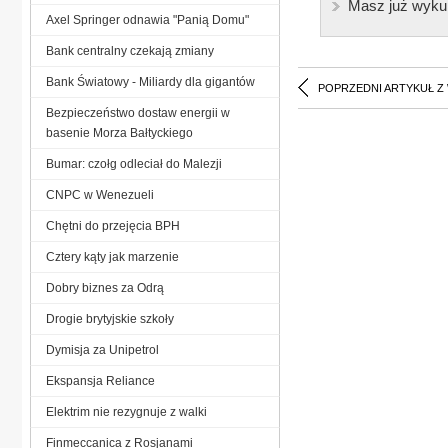
Masz już wyku
Axel Springer odnawia "Panią Domu"
Bank centralny czekają zmiany
Bank Światowy - Miliardy dla gigantów
POPRZEDNI ARTYKUŁ Z
Bezpieczeństwo dostaw energii w
basenie Morza Bałtyckiego
Bumar: czołg odleciał do Malezji
CNPC w Wenezueli
Chętni do przejęcia BPH
Cztery kąty jak marzenie
Dobry biznes za Odrą
Drogie brytyjskie szkoły
Dymisja za Unipetrol
Ekspansja Reliance
Elektrim nie rezygnuje z walki
Finmeccanica z Rosjanami