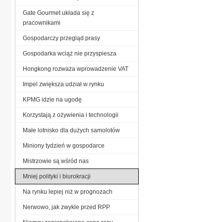
Gate Gourmet układa się z
pracownikami
Gospodarczy przegląd prasy
Gospodarka wciąż nie przyspiesza
Hongkong rozważa wprowadzenie VAT
Impel zwiększa udział w rynku
KPMG idzie na ugodę
Korzystają z ożywienia i technologii
Małe lotnisko dla dużych samolotów
Miniony tydzień w gospodarce
Mistrzowie są wśród nas
Mniej polityki i biurokracji
Na rynku lepiej niż w prognozach
Nerwowo, jak zwykle przed RPP