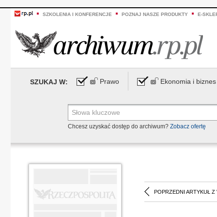
SZKOLENIA I KONFERENCJE
POZNAJ NASZE PRODUKTY
E-SKLE
Prawo
Ekonomia i biznes
SZUKAJ W:
Chcesz uzyskać dostęp do archiwum?
Zobacz ofertę
POPRZEDNI ARTYKUŁ Z