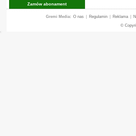
Zamów abonament
Gremi Media:
O nas
|
Regulamin
|
Reklama
|
N
© Copyr