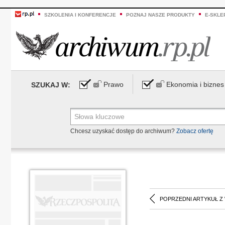
SZKOLENIA I KONFERENCJE
POZNAJ NASZE PRODUKTY
E-SKLE
Prawo
Ekonomia i biznes
SZUKAJ W:
Chcesz uzyskać dostęp do archiwum?
Zobacz ofertę
POPRZEDNI ARTYKUŁ Z