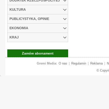
DODATEK RZECZPOSPOLITEJ
KULTURA
PUBLICYSTYKA, OPINIE
EKONOMIA
KRAJ
Zamów abonament
Gremi Media:
O nas
|
Regulamin
|
Reklama
|
N
© Copyr