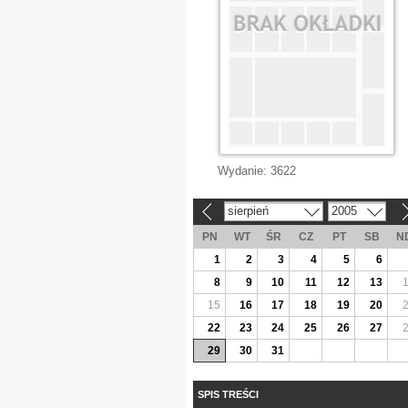
Wydanie:
3622
sierpień
2005
«
»
PN
WT
ŚR
CZ
PT
SB
N
1
2
3
4
5
6
8
9
10
11
12
13
15
16
17
18
19
20
22
23
24
25
26
27
29
30
31
SPIS TREŚCI