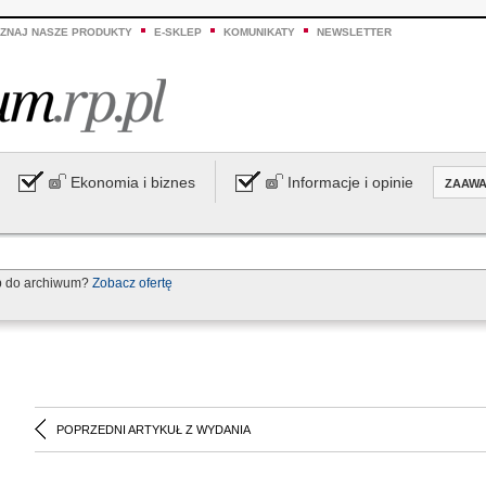
ZNAJ NASZE PRODUKTY
E-SKLEP
KOMUNIKATY
NEWSLETTER
Ekonomia i biznes
Informacje i opinie
ZAAW
p do archiwum?
Zobacz ofertę
POPRZEDNI ARTYKUŁ Z WYDANIA