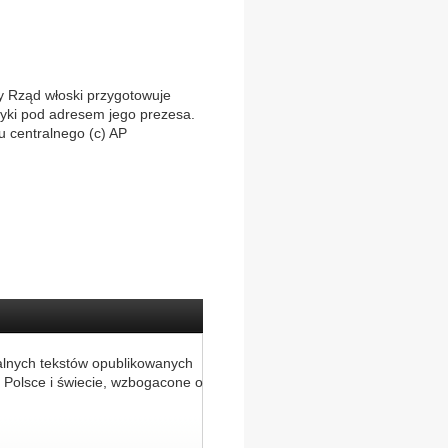
y Rząd włoski przygotowuje
tyki pod adresem jego prezesa.
u centralnego (c) AP
alnych tekstów opublikowanych
 Polsce i świecie, wzbogacone o