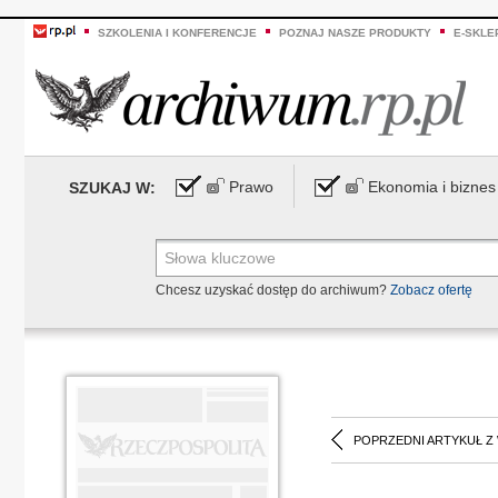
SZKOLENIA I KONFERENCJE
POZNAJ NASZE PRODUKTY
E-SKLE
Prawo
Ekonomia i biznes
SZUKAJ W:
Chcesz uzyskać dostęp do archiwum?
Zobacz ofertę
POPRZEDNI ARTYKUŁ Z