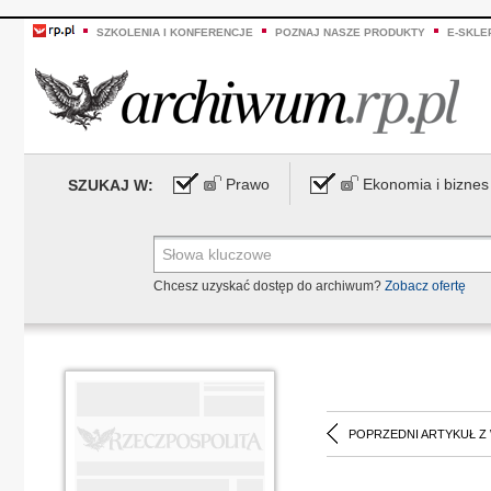
SZKOLENIA I KONFERENCJE
POZNAJ NASZE PRODUKTY
E-SKLE
Prawo
Ekonomia i biznes
SZUKAJ W:
Chcesz uzyskać dostęp do archiwum?
Zobacz ofertę
POPRZEDNI ARTYKUŁ Z