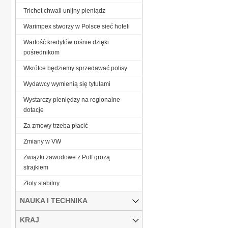
Trichet chwali unijny pieniądz
Warimpex stworzy w Polsce sieć hoteli
Wartość kredytów rośnie dzięki
pośrednikom
Wkrótce będziemy sprzedawać polisy
Wydawcy wymienią się tytułami
Wystarczy pieniędzy na regionalne
dotacje
Za zmowy trzeba płacić
Zmiany w VW
Związki zawodowe z Polf grożą
strajkiem
Złoty stabilny
NAUKA I TECHNIKA
KRAJ