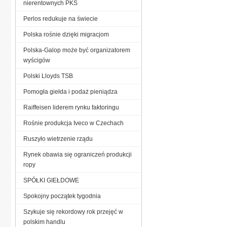
nierentownych PKS
Perlos redukuje na świecie
Polska rośnie dzięki migracjom
Polska-Galop może być organizatorem
wyścigów
Polski Lloyds TSB
Pomogła giełda i podaż pieniądza
Raiffeisen liderem rynku faktoringu
Rośnie produkcja Iveco w Czechach
Ruszyło wietrzenie rządu
Rynek obawia się ograniczeń produkcji
ropy
SPÓŁKI GIEŁDOWE
Spokojny początek tygodnia
Szykuje się rekordowy rok przejęć w
polskim handlu