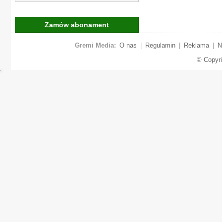
Zamów abonament
Gremi Media:
O nas
|
Regulamin
|
Reklama
|
N
© Copyr