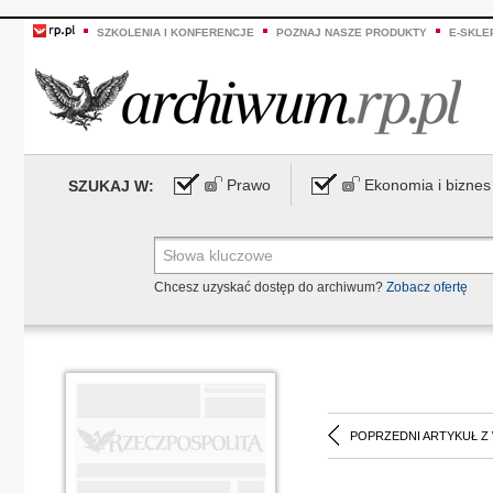
SZKOLENIA I KONFERENCJE
POZNAJ NASZE PRODUKTY
E-SKLE
Prawo
Ekonomia i biznes
SZUKAJ W:
Chcesz uzyskać dostęp do archiwum?
Zobacz ofertę
POPRZEDNI ARTYKUŁ Z