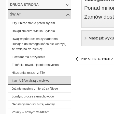
DRUGA STRONA
Ponad milio
ŚWIAT
Zamów dostę
Czy Chirac stanie przed sądem
Dokąd zmierza Wielka Brytania
Masz już wyku
Dwaj współpracownicy Saddama
Husajna do samego końca nie wierzyli,
że trafią na szubienicę
Ekwador ma prezydenta
POPRZEDNI ARTYKUŁ Z
Estońska rewolucja informatyczna
Hiszpania: ostrzej z ETA
Iran i USA walczą o wpływy
Już nie musimy umierać za Niceę
Londyn: proces zamachowców
Nepalscy maoiści bliżej władzy
Polacy w nowych władzach