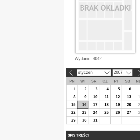
Wydanie:
4042
styczeń
2007
«
»
PN
WT
ŚR
CZ
PT
SB
N
1
2
3
4
5
6
8
9
10
11
12
13
15
16
17
18
19
20
22
23
24
25
26
27
29
30
31
SPIS TREŚCI