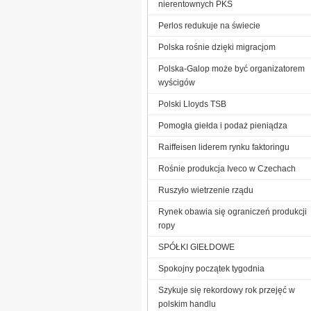
nierentownych PKS
Perlos redukuje na świecie
Polska rośnie dzięki migracjom
Polska-Galop może być organizatorem
wyścigów
Polski Lloyds TSB
Pomogła giełda i podaż pieniądza
Raiffeisen liderem rynku faktoringu
Rośnie produkcja Iveco w Czechach
Ruszyło wietrzenie rządu
Rynek obawia się ograniczeń produkcji
ropy
SPÓŁKI GIEŁDOWE
Spokojny początek tygodnia
Szykuje się rekordowy rok przejęć w
polskim handlu