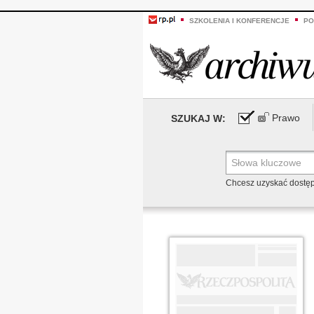
SZKOLENIA I KONFERENCJE
PO
Prawo
SZUKAJ W:
Chcesz uzyskać dostę