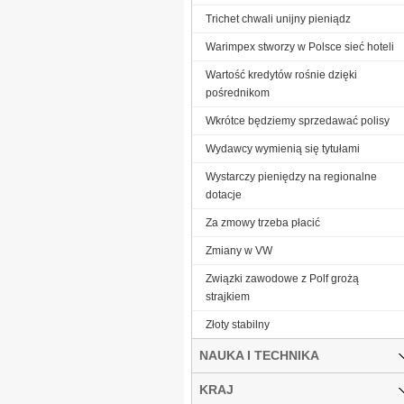
Trichet chwali unijny pieniądz
Warimpex stworzy w Polsce sieć hoteli
Wartość kredytów rośnie dzięki
pośrednikom
Wkrótce będziemy sprzedawać polisy
Wydawcy wymienią się tytułami
Wystarczy pieniędzy na regionalne
dotacje
Za zmowy trzeba płacić
Zmiany w VW
Związki zawodowe z Polf grożą
strajkiem
Złoty stabilny
NAUKA I TECHNIKA
KRAJ