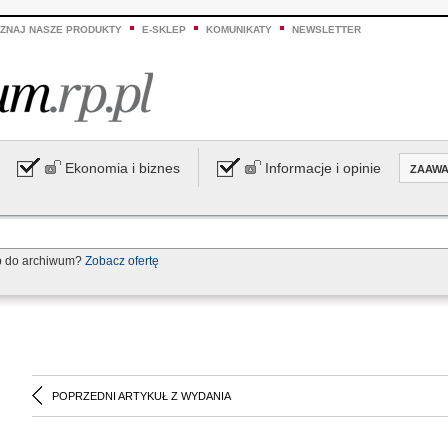
ZNAJ NASZE PRODUKTY
E-SKLEP
KOMUNIKATY
NEWSLETTER
Ekonomia i biznes
Informacje i opinie
ZAAW
p do archiwum?
Zobacz ofertę
POPRZEDNI ARTYKUŁ Z WYDANIA