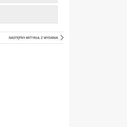
NASTĘPNY ARTYKUŁ Z WYDANIA