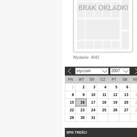
Wydanie:
4042
styczeń
2007
«
»
PN
WT
ŚR
CZ
PT
SB
N
1
2
3
4
5
6
8
9
10
11
12
13
15
16
17
18
19
20
22
23
24
25
26
27
29
30
31
SPIS TREŚCI