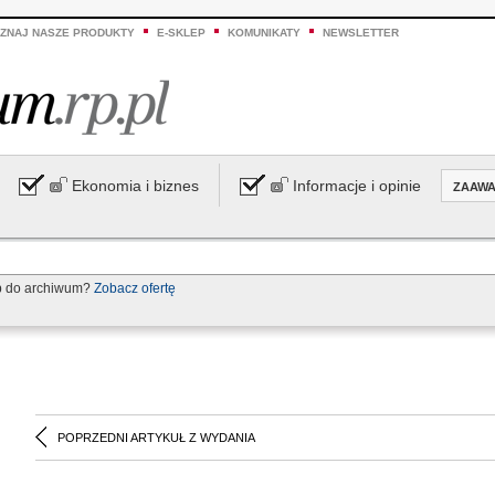
ZNAJ NASZE PRODUKTY
E-SKLEP
KOMUNIKATY
NEWSLETTER
Ekonomia i biznes
Informacje i opinie
ZAAW
p do archiwum?
Zobacz ofertę
POPRZEDNI ARTYKUŁ Z WYDANIA