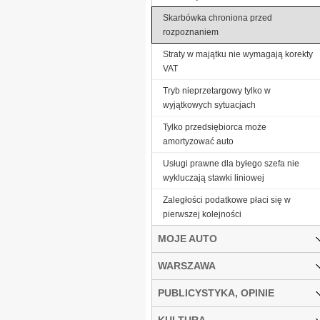
Skarbówka chroniona przed
rozpoznaniem
Straty w majątku nie wymagają korekty
VAT
Tryb nieprzetargowy tylko w
wyjątkowych sytuacjach
Tylko przedsiębiorca może
amortyzować auto
Usługi prawne dla byłego szefa nie
wykluczają stawki liniowej
Zaległości podatkowe płaci się w
pierwszej kolejności
MOJE AUTO
WARSZAWA
PUBLICYSTYKA, OPINIE
KULTURA