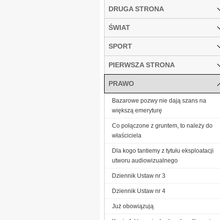
DRUGA STRONA
ŚWIAT
SPORT
PIERWSZA STRONA
PRAWO
Bazarowe pozwy nie dają szans na
większą emeryturę
Co połączone z gruntem, to należy do
właściciela
Dla kogo tantiemy z tytułu eksploatacji
utworu audiowizualnego
Dziennik Ustaw nr 3
Dziennik Ustaw nr 4
Już obowiązują