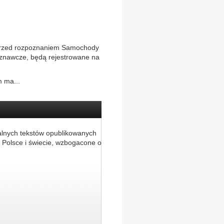
rzed rozpoznaniem Samochody
oznawcze, będą rejestrowane na
 ma...
alnych tekstów opublikowanych
 Polsce i świecie, wzbogacone o