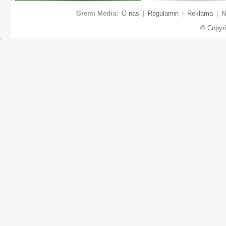
Gremi Media:
O nas
|
Regulamin
|
Reklama
|
N
© Copyr