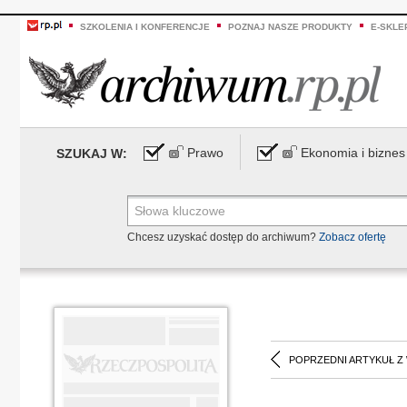
SZKOLENIA I KONFERENCJE
POZNAJ NASZE PRODUKTY
E-SKLE
Prawo
Ekonomia i biznes
SZUKAJ W:
Chcesz uzyskać dostęp do archiwum?
Zobacz ofertę
POPRZEDNI ARTYKUŁ Z