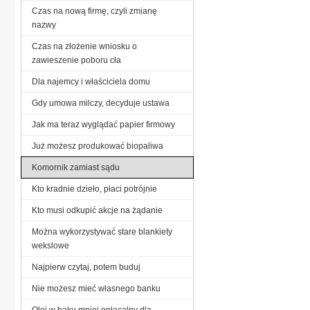
Czas na nową firmę, czyli zmianę
nazwy
Czas na złożenie wniosku o
zawieszenie poboru cła
Dla najemcy i właściciela domu
Gdy umowa milczy, decyduje ustawa
Jak ma teraz wyglądać papier firmowy
Już możesz produkować biopaliwa
Komornik zamiast sądu
Kto kradnie dzieło, płaci potrójnie
Kto musi odkupić akcje na żądanie
Można wykorzystywać stare blankiety
wekslowe
Najpierw czytaj, potem buduj
Nie możesz mieć własnego banku
Olej w baku mniej opłacalny dla