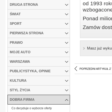
od 1993 roku
DRUGA STRONA
wzbogacone
ŚWIAT
Ponad milio
SPORT
Zamów dostę
PIERWSZA STRONA
PRAWO
Masz już wyku
MOJE AUTO
WARSZAWA
POPRZEDNI ARTYKUŁ Z
PUBLICYSTYKA, OPINIE
KULTURA
STYL ŻYCIA
DOBRA FIRMA
Co decyduje o wyborze oferty