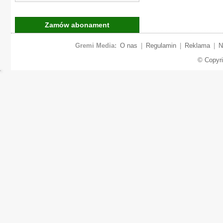
Zamów abonament
Gremi Media:
O nas
|
Regulamin
|
Reklama
|
N
© Copyr