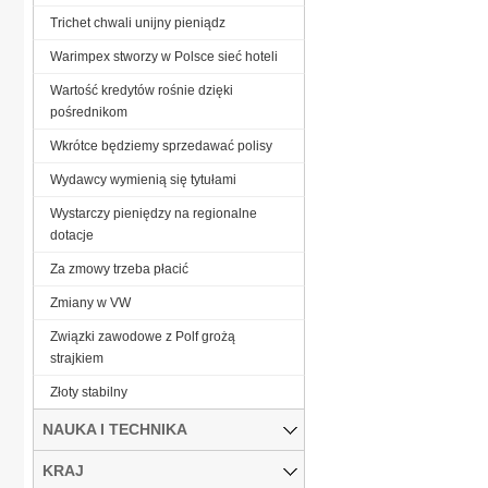
Trichet chwali unijny pieniądz
Warimpex stworzy w Polsce sieć hoteli
Wartość kredytów rośnie dzięki
pośrednikom
Wkrótce będziemy sprzedawać polisy
Wydawcy wymienią się tytułami
Wystarczy pieniędzy na regionalne
dotacje
Za zmowy trzeba płacić
Zmiany w VW
Związki zawodowe z Polf grożą
strajkiem
Złoty stabilny
NAUKA I TECHNIKA
KRAJ