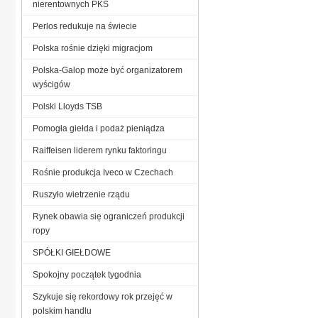
nierentownych PKS
Perlos redukuje na świecie
Polska rośnie dzięki migracjom
Polska-Galop może być organizatorem
wyścigów
Polski Lloyds TSB
Pomogła giełda i podaż pieniądza
Raiffeisen liderem rynku faktoringu
Rośnie produkcja Iveco w Czechach
Ruszyło wietrzenie rządu
Rynek obawia się ograniczeń produkcji
ropy
SPÓŁKI GIEŁDOWE
Spokojny początek tygodnia
Szykuje się rekordowy rok przejęć w
polskim handlu