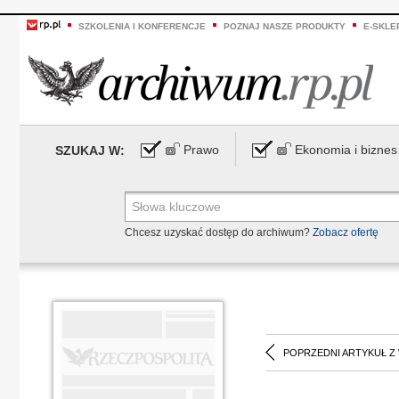
SZKOLENIA I KONFERENCJE
POZNAJ NASZE PRODUKTY
E-SKLE
Prawo
Ekonomia i biznes
SZUKAJ W:
Chcesz uzyskać dostęp do archiwum?
Zobacz ofertę
POPRZEDNI ARTYKUŁ Z