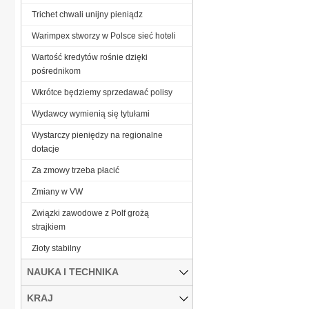
Trichet chwali unijny pieniądz
Warimpex stworzy w Polsce sieć hoteli
Wartość kredytów rośnie dzięki
pośrednikom
Wkrótce będziemy sprzedawać polisy
Wydawcy wymienią się tytułami
Wystarczy pieniędzy na regionalne
dotacje
Za zmowy trzeba płacić
Zmiany w VW
Związki zawodowe z Polf grożą
strajkiem
Złoty stabilny
NAUKA I TECHNIKA
KRAJ