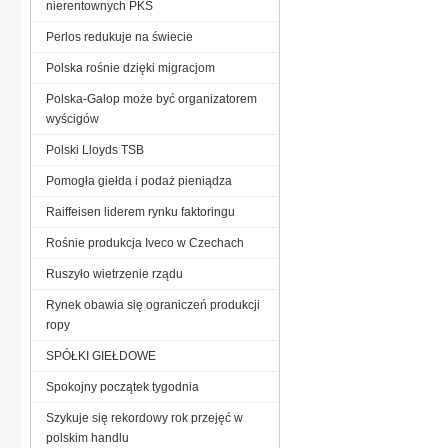
nierentownych PKS
Perlos redukuje na świecie
Polska rośnie dzięki migracjom
Polska-Galop może być organizatorem
wyścigów
Polski Lloyds TSB
Pomogła giełda i podaż pieniądza
Raiffeisen liderem rynku faktoringu
Rośnie produkcja Iveco w Czechach
Ruszyło wietrzenie rządu
Rynek obawia się ograniczeń produkcji
ropy
SPÓŁKI GIEŁDOWE
Spokojny początek tygodnia
Szykuje się rekordowy rok przejęć w
polskim handlu