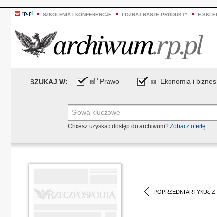
SZKOLENIA I KONFERENCJE
POZNAJ NASZE PRODUKTY
E-SKLE
Prawo
Ekonomia i biznes
SZUKAJ W:
Chcesz uzyskać dostęp do archiwum?
Zobacz ofertę
POPRZEDNI ARTYKUŁ Z