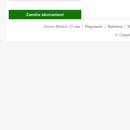
Zamów abonament
Gremi Media:
O nas
|
Regulamin
|
Reklama
|
N
© Copyr