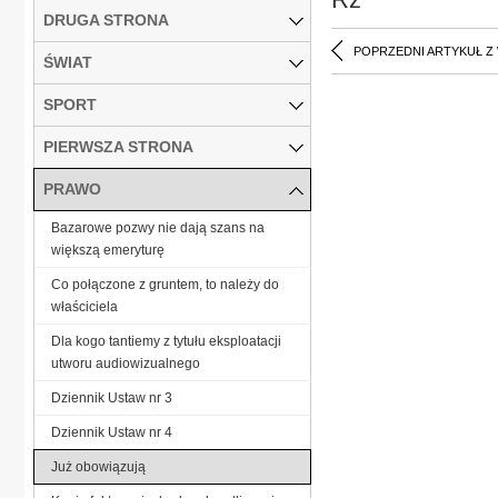
DRUGA STRONA
POPRZEDNI ARTYKUŁ Z
ŚWIAT
SPORT
PIERWSZA STRONA
PRAWO
Bazarowe pozwy nie dają szans na
większą emeryturę
Co połączone z gruntem, to należy do
właściciela
Dla kogo tantiemy z tytułu eksploatacji
utworu audiowizualnego
Dziennik Ustaw nr 3
Dziennik Ustaw nr 4
Już obowiązują