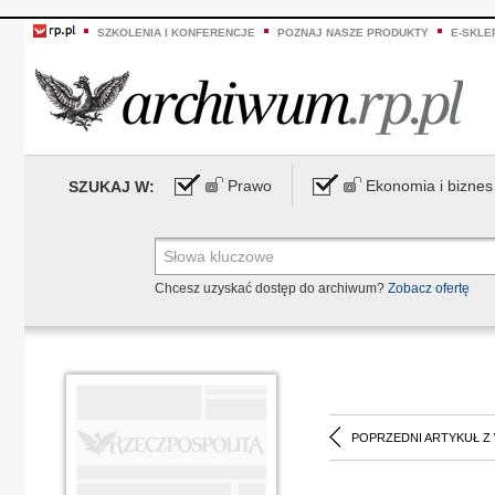
SZKOLENIA I KONFERENCJE
POZNAJ NASZE PRODUKTY
E-SKLE
Prawo
Ekonomia i biznes
SZUKAJ W:
Chcesz uzyskać dostęp do archiwum?
Zobacz ofertę
POPRZEDNI ARTYKUŁ Z