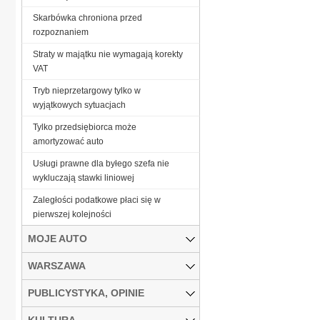
Skarbówka chroniona przed
rozpoznaniem
Straty w majątku nie wymagają korekty
VAT
Tryb nieprzetargowy tylko w
wyjątkowych sytuacjach
Tylko przedsiębiorca może
amortyzować auto
Usługi prawne dla byłego szefa nie
wykluczają stawki liniowej
Zaległości podatkowe płaci się w
pierwszej kolejności
MOJE AUTO
WARSZAWA
PUBLICYSTYKA, OPINIE
KULTURA