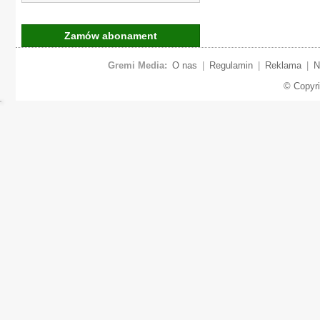
Zamów abonament
Gremi Media:
O nas
|
Regulamin
|
Reklama
|
N
© Copyr