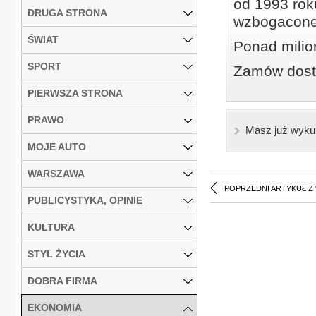
od 1993 roku
DRUGA STRONA
wzbogacone
ŚWIAT
Ponad milio
SPORT
Zamów dostę
PIERWSZA STRONA
PRAWO
Masz już wyku
MOJE AUTO
WARSZAWA
POPRZEDNI ARTYKUŁ Z
PUBLICYSTYKA, OPINIE
KULTURA
STYL ŻYCIA
DOBRA FIRMA
EKONOMIA