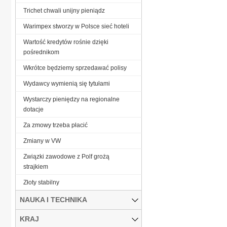
Trichet chwali unijny pieniądz
Warimpex stworzy w Polsce sieć hoteli
Wartość kredytów rośnie dzięki
pośrednikom
Wkrótce będziemy sprzedawać polisy
Wydawcy wymienią się tytułami
Wystarczy pieniędzy na regionalne
dotacje
Za zmowy trzeba płacić
Zmiany w VW
Związki zawodowe z Polf grożą
strajkiem
Złoty stabilny
NAUKA I TECHNIKA
KRAJ