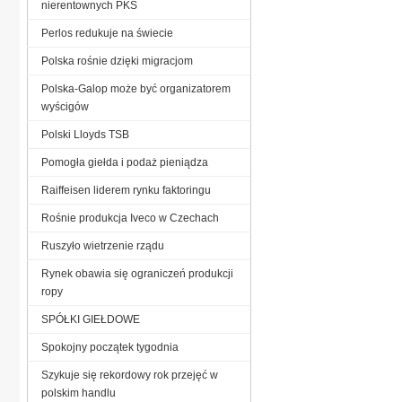
nierentownych PKS
Perlos redukuje na świecie
Polska rośnie dzięki migracjom
Polska-Galop może być organizatorem
wyścigów
Polski Lloyds TSB
Pomogła giełda i podaż pieniądza
Raiffeisen liderem rynku faktoringu
Rośnie produkcja Iveco w Czechach
Ruszyło wietrzenie rządu
Rynek obawia się ograniczeń produkcji
ropy
SPÓŁKI GIEŁDOWE
Spokojny początek tygodnia
Szykuje się rekordowy rok przejęć w
polskim handlu