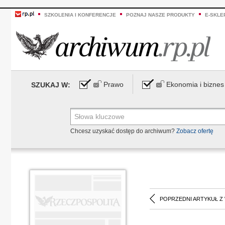
SZKOLENIA I KONFERENCJE
POZNAJ NASZE PRODUKTY
E-SKLE
Prawo
Ekonomia i biznes
SZUKAJ W:
Chcesz uzyskać dostęp do archiwum?
Zobacz ofertę
POPRZEDNI ARTYKUŁ Z