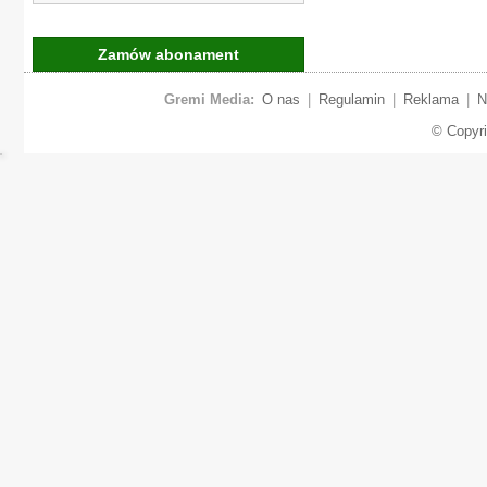
Zamów abonament
Gremi Media:
O nas
|
Regulamin
|
Reklama
|
N
© Copyr