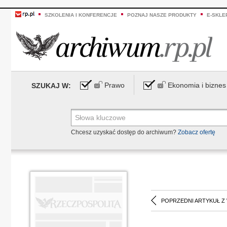
SZKOLENIA I KONFERENCJE
POZNAJ NASZE PRODUKTY
E-SKLE
Prawo
Ekonomia i biznes
SZUKAJ W:
Chcesz uzyskać dostęp do archiwum?
Zobacz ofertę
POPRZEDNI ARTYKUŁ Z