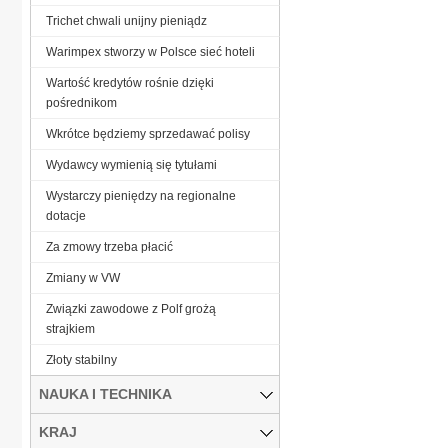
Trichet chwali unijny pieniądz
Warimpex stworzy w Polsce sieć hoteli
Wartość kredytów rośnie dzięki
pośrednikom
Wkrótce będziemy sprzedawać polisy
Wydawcy wymienią się tytułami
Wystarczy pieniędzy na regionalne
dotacje
Za zmowy trzeba płacić
Zmiany w VW
Związki zawodowe z Polf grożą
strajkiem
Złoty stabilny
NAUKA I TECHNIKA
KRAJ