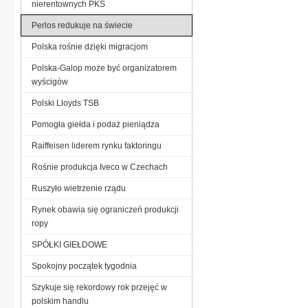
nierentownych PKS
Perlos redukuje na świecie
Polska rośnie dzięki migracjom
Polska-Galop może być organizatorem
wyścigów
Polski Lloyds TSB
Pomogła giełda i podaż pieniądza
Raiffeisen liderem rynku faktoringu
Rośnie produkcja Iveco w Czechach
Ruszyło wietrzenie rządu
Rynek obawia się ograniczeń produkcji
ropy
SPÓŁKI GIEŁDOWE
Spokojny początek tygodnia
Szykuje się rekordowy rok przejęć w
polskim handlu