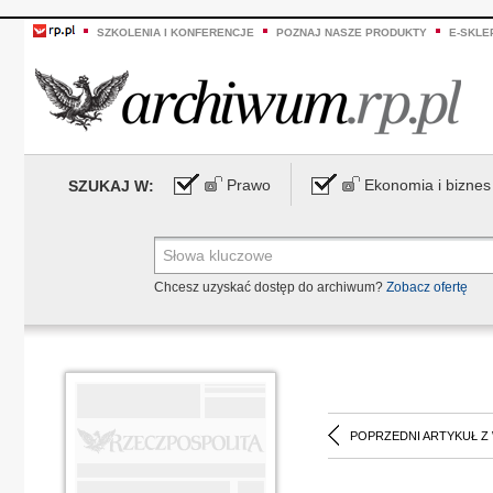
SZKOLENIA I KONFERENCJE
POZNAJ NASZE PRODUKTY
E-SKLE
Prawo
Ekonomia i biznes
SZUKAJ W:
Chcesz uzyskać dostęp do archiwum?
Zobacz ofertę
POPRZEDNI ARTYKUŁ Z