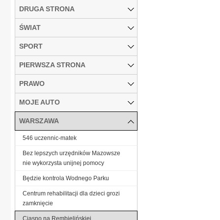
DRUGA STRONA
ŚWIAT
SPORT
PIERWSZA STRONA
PRAWO
MOJE AUTO
WARSZAWA
546 uczennic-matek
Bez lepszych urzędników Mazowsze
nie wykorzysta unijnej pomocy
Będzie kontrola Wodnego Parku
Centrum rehabilitacji dla dzieci grozi
zamknięcie
Ciasno na Rembielińskiej