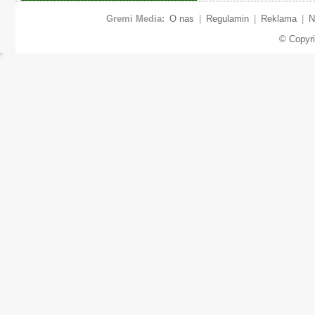
Gremi Media:
O nas
|
Regulamin
|
Reklama
|
N
© Copyr