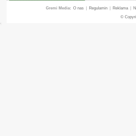
Gremi Media:
O nas
|
Regulamin
|
Reklama
|
N
© Copyr