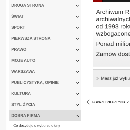
DRUGA STRONA
Archiwum Rz
ŚWIAT
archiwalnyc
od 1993 roku
SPORT
wzbogacone
PIERWSZA STRONA
Ponad milio
PRAWO
Zamów dostę
MOJE AUTO
WARSZAWA
Masz już wyku
PUBLICYSTYKA, OPINIE
KULTURA
POPRZEDNI ARTYKUŁ Z
STYL ŻYCIA
DOBRA FIRMA
Co decyduje o wyborze oferty