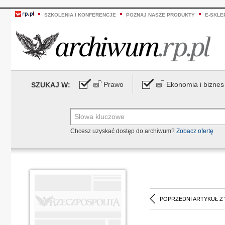
SZKOLENIA I KONFERENCJE
POZNAJ NASZE PRODUKTY
E-SKLE
Prawo
Ekonomia i biznes
SZUKAJ W:
Chcesz uzyskać dostęp do archiwum?
Zobacz ofertę
POPRZEDNI ARTYKUŁ Z