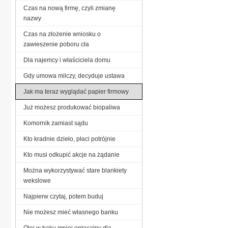
Czas na nową firmę, czyli zmianę
nazwy
Czas na złożenie wniosku o
zawieszenie poboru cła
Dla najemcy i właściciela domu
Gdy umowa milczy, decyduje ustawa
Jak ma teraz wyglądać papier firmowy
Już możesz produkować biopaliwa
Komornik zamiast sądu
Kto kradnie dzieło, płaci potrójnie
Kto musi odkupić akcje na żądanie
Można wykorzystywać stare blankiety
wekslowe
Najpierw czytaj, potem buduj
Nie możesz mieć własnego banku
Olej w baku mniej opłacalny dla