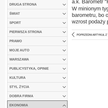
a.k. Barometr "
DRUGA STRONA
W minionym tyg
ŚWIAT
barometru, bo o
wzrost podaży 
SPORT
PIERWSZA STRONA
POPRZEDNI ARTYKUŁ Z
PRAWO
MOJE AUTO
WARSZAWA
PUBLICYSTYKA, OPINIE
KULTURA
STYL ŻYCIA
DOBRA FIRMA
EKONOMIA