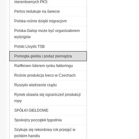
nierentownych PKS
Perlos redukuje na świecie
Polska rośnie dzięki migracjom
Polska-Galop może być organizatorem
wyścigów
Polski Lloyds TSB
Pomogła giełda i podaż pieniądza
Raiffeisen liderem rynku faktoringu
Rośnie produkcja Iveco w Czechach
Ruszyło wietrzenie rządu
Rynek obawia się ograniczeń produkcji
ropy
SPÓŁKI GIEŁDOWE
Spokojny początek tygodnia
Szykuje się rekordowy rok przejęć w
polskim handlu