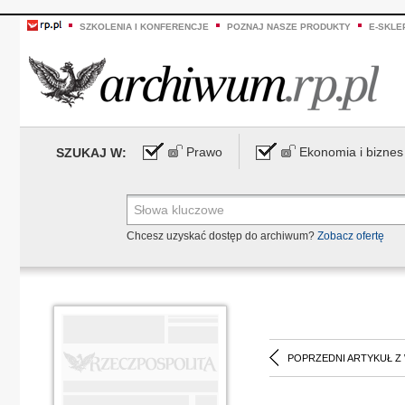
SZKOLENIA I KONFERENCJE
POZNAJ NASZE PRODUKTY
E-SKLE
Prawo
Ekonomia i biznes
SZUKAJ W:
Chcesz uzyskać dostęp do archiwum?
Zobacz ofertę
POPRZEDNI ARTYKUŁ Z