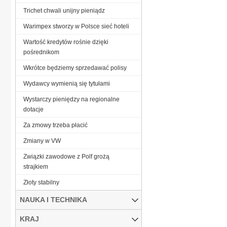
Trichet chwali unijny pieniądz
Warimpex stworzy w Polsce sieć hoteli
Wartość kredytów rośnie dzięki
pośrednikom
Wkrótce będziemy sprzedawać polisy
Wydawcy wymienią się tytułami
Wystarczy pieniędzy na regionalne
dotacje
Za zmowy trzeba płacić
Zmiany w VW
Związki zawodowe z Polf grożą
strajkiem
Złoty stabilny
NAUKA I TECHNIKA
KRAJ