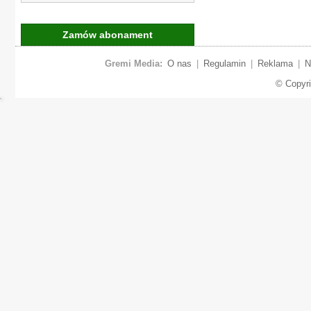
Zamów abonament
Gremi Media:
O nas
|
Regulamin
|
Reklama
|
N
© Copyr