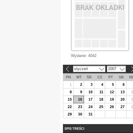
Wydanie:
4042
styczeń
2007
«
»
PN
WT
ŚR
CZ
PT
SB
N
1
2
3
4
5
6
8
9
10
11
12
13
15
16
17
18
19
20
22
23
24
25
26
27
29
30
31
SPIS TREŚCI