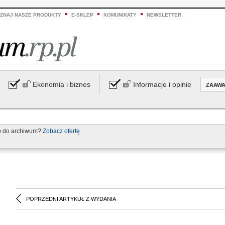
ZNAJ NASZE PRODUKTY
E-SKLEP
KOMUNIKATY
NEWSLETTER
Ekonomia i biznes
Informacje i opinie
ZAAW
p do archiwum?
Zobacz ofertę
POPRZEDNI ARTYKUŁ Z WYDANIA