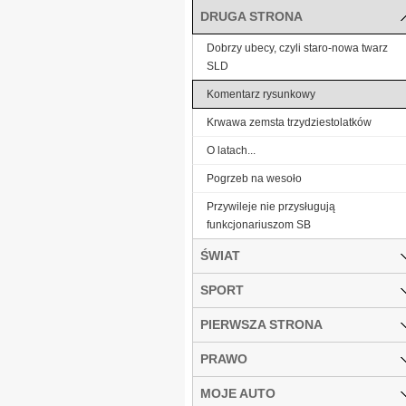
DRUGA STRONA
Dobrzy ubecy, czyli staro-nowa twarz
SLD
Komentarz rysunkowy
Krwawa zemsta trzydziestolatków
O latach...
Pogrzeb na wesoło
Przywileje nie przysługują
funkcjonariuszom SB
ŚWIAT
SPORT
PIERWSZA STRONA
PRAWO
MOJE AUTO